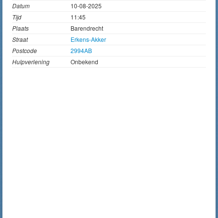
Datum
10-08-2025
Tijd
11:45
Plaats
Barendrecht
Straat
Erkens-Akker
Postcode
2994AB
Hulpverlening
Onbekend