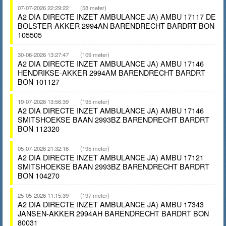
07-07-2026 22:29:22
(58 meter)
A2 DIA DIRECTE INZET AMBULANCE JA) AMBU 17117 DE
BOLSTER-AKKER 2994AN BARENDRECHT BARDRT BON
105505
30-06-2026 13:27:47
(109 meter)
A2 DIA DIRECTE INZET AMBULANCE JA) AMBU 17146
HENDRIKSE-AKKER 2994AM BARENDRECHT BARDRT
BON 101127
19-07-2026 13:56:39
(195 meter)
A2 DIA DIRECTE INZET AMBULANCE JA) AMBU 17146
SMITSHOEKSE BAAN 2993BZ BARENDRECHT BARDRT
BON 112320
05-07-2026 21:32:16
(195 meter)
A2 DIA DIRECTE INZET AMBULANCE JA) AMBU 17121
SMITSHOEKSE BAAN 2993BZ BARENDRECHT BARDRT
BON 104270
25-05-2026 11:15:39
(197 meter)
A2 DIA DIRECTE INZET AMBULANCE JA) AMBU 17343
JANSEN-AKKER 2994AH BARENDRECHT BARDRT BON
80031