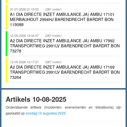
31-07-2026 21:15:03
(281 meter)
A1 DIA DIRECTE INZET AMBULANCE JA) AMBU 17101
MERBAUHOUT 2994HJ BARENDRECHT BARDRT BON
119088
12-05-2026 13:34:37
(287 meter)
A2 DIA DIRECTE INZET AMBULANCE JA) AMBU 17992
TRANSPORTWEG 2991LV BARENDRECHT BARDRT BON
73278
12-05-2026 13:17:31
(287 meter)
A2 DIA DIRECTE INZET AMBULANCE JA) AMBU 17169
TRANSPORTWEG 2991LV BARENDRECHT BARDRT BON
73264
Artikels 10-08-2025
Onderstaande artikels (incidenten, evenementen en fotoalbums) zijn
geplaatst op
zondag 10 augustus 2025