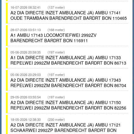
16-07-2026 08:32:41
(137 meter)
A2 DIA DIRECTE INZET AMBULANCE JA) AMBU 17141
OUDE TRAMBAAN BARENDRECHT BARDRT BON 110465
28-07-2026 03:51:13
(168 meter)
A1 AMBU 17143 LOCOMOTIEFWEI 2992ZV
BARENDRECHT BARDRT BON 116911
05-06-2026 20:59:35
(197 meter)
A1 DIA DIRECTE INZET AMBULANCE JA) AMBU 17133
REPELWEI 2992ZM BARENDRECHT BARDRT BON 86713
05-06-2026 20:29:03
(197 meter)
A2 DIA DIRECTE INZET AMBULANCE JA) AMBU 17343
REPELWEI 2992ZM BARENDRECHT BARDRT BON 86704
29-05-2026 03:55:54
(197 meter)
A2 DIA DIRECTE INZET AMBULANCE JA) AMBU 17150
REPELWEI 2992ZM BARENDRECHT BARDRT BON 82256
18-05-2026 12:38:30
(230 meter)
A2 DIA DIRECTE INZET AMBULANCE JA) AMBU 17121
SCHAARWEI 2992ZP BARENDRECHT BARDRT BON