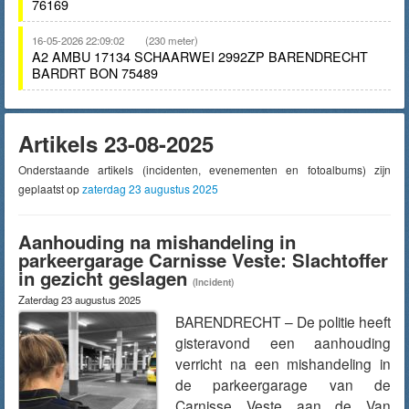
76169
16-05-2026 22:09:02
(230 meter)
A2 AMBU 17134 SCHAARWEI 2992ZP BARENDRECHT
BARDRT BON 75489
Artikels 23-08-2025
Onderstaande artikels (incidenten, evenementen en fotoalbums) zijn
geplaatst op
zaterdag 23 augustus 2025
Aanhouding na mishandeling in
parkeergarage Carnisse Veste: Slachtoffer
in gezicht geslagen
(Incident)
Zaterdag 23 augustus 2025
BARENDRECHT – De politie heeft
gisteravond een aanhouding
verricht na een mishandeling in
de parkeergarage van de
Carnisse Veste aan de Van