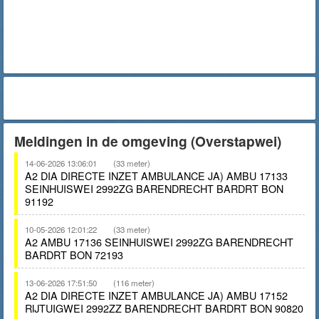
Meldingen in de omgeving (Overstapwei)
14-06-2026 13:06:01
(33 meter)
A2 DIA DIRECTE INZET AMBULANCE JA) AMBU 17133
SEINHUISWEI 2992ZG BARENDRECHT BARDRT BON
91192
10-05-2026 12:01:22
(33 meter)
A2 AMBU 17136 SEINHUISWEI 2992ZG BARENDRECHT
BARDRT BON 72193
13-06-2026 17:51:50
(116 meter)
A2 DIA DIRECTE INZET AMBULANCE JA) AMBU 17152
RIJTUIGWEI 2992ZZ BARENDRECHT BARDRT BON 90820