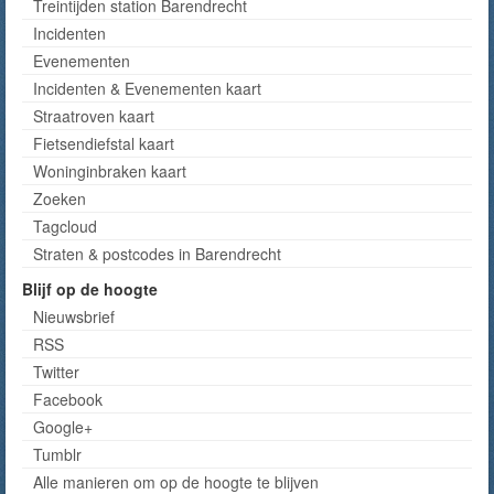
Treintijden station Barendrecht
Incidenten
Evenementen
Incidenten & Evenementen kaart
Straatroven kaart
Fietsendiefstal kaart
Woninginbraken kaart
Zoeken
Tagcloud
Straten & postcodes in Barendrecht
Blijf op de hoogte
Nieuwsbrief
RSS
Twitter
Facebook
Google+
Tumblr
Alle manieren om op de hoogte te blijven