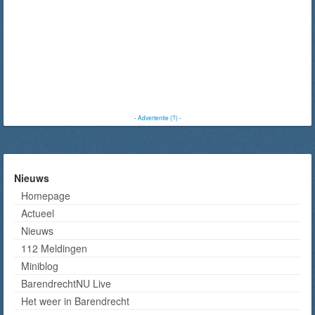
-
Advertentie (?)
-
Nieuws
Homepage
Actueel
Nieuws
112 Meldingen
Miniblog
BarendrechtNU Live
Het weer in Barendrecht