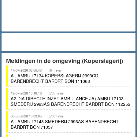
Meldingen in de omgeving (Koperslagerij)
17-07-2026 08:55:43
(6 meter)
A1 AMBU 17134 KOPERSLAGERIJ 2993CD
BARENDRECHT BARDRT BON 111068
19-07-2026 10:18:16
(70 meter)
A2 DIA DIRECTE INZET AMBULANCE JA) AMBU 17103
SMEDERIJ 2993AS BARENDRECHT BARDRT BON 112252
08-05-2026 10:03:05
(70 meter)
A1 AMBU 17143 SMEDERIJ 2993AS BARENDRECHT
BARDRT BON 71057