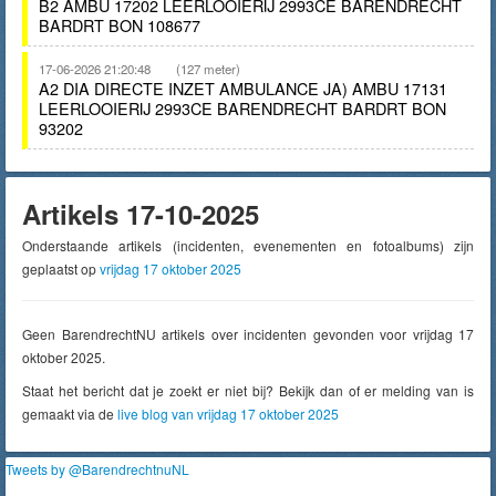
B2 AMBU 17202 LEERLOOIERIJ 2993CE BARENDRECHT
BARDRT BON 108677
17-06-2026 21:20:48
(127 meter)
A2 DIA DIRECTE INZET AMBULANCE JA) AMBU 17131
LEERLOOIERIJ 2993CE BARENDRECHT BARDRT BON
93202
Artikels 17-10-2025
Onderstaande artikels (incidenten, evenementen en fotoalbums) zijn
geplaatst op
vrijdag 17 oktober 2025
Geen BarendrechtNU artikels over incidenten gevonden voor vrijdag 17
oktober 2025.
Staat het bericht dat je zoekt er niet bij? Bekijk dan of er melding van is
gemaakt via de
live blog van vrijdag 17 oktober 2025
Tweets by @BarendrechtnuNL