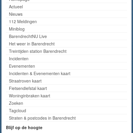
Actueel
Nieuws
112 Meldingen
Miniblog
BarendrechtNU Live
Het weer in Barendrecht
Treintijden station Barendrecht
Incidenten
Evenementen
Incidenten & Evenementen kaart
Straatroven kaart
Fietsendiefstal kaart
Woninginbraken kaart
Zoeken
Tagcloud
Straten & postcodes in Barendrecht
Blijf op de hoogte