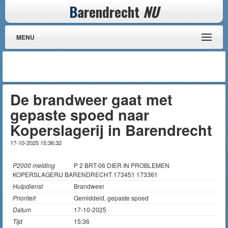
B
arendrecht
NU
MENU
De brandweer gaat met
gepaste spoed naar
Koperslagerij in Barendrecht
17-10-2025 15:36:32
P2000 melding
P 2 BRT-06 DIER IN PROBLEMEN
KOPERSLAGERIJ BARENDRECHT 173451 173361
Hulpdienst
Brandweer
Prioriteit
Gemiddeld, gepaste spoed
Datum
17-10-2025
Tijd
15:36