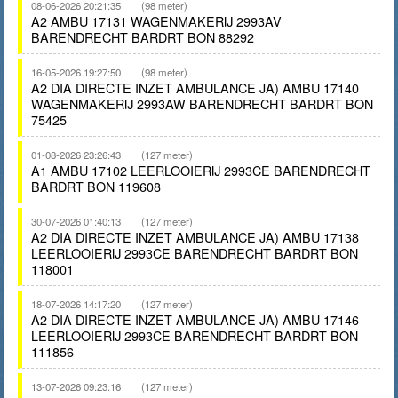
08-06-2026 20:21:35
(98 meter)
A2 AMBU 17131 WAGENMAKERIJ 2993AV
BARENDRECHT BARDRT BON 88292
16-05-2026 19:27:50
(98 meter)
A2 DIA DIRECTE INZET AMBULANCE JA) AMBU 17140
WAGENMAKERIJ 2993AW BARENDRECHT BARDRT BON
75425
01-08-2026 23:26:43
(127 meter)
A1 AMBU 17102 LEERLOOIERIJ 2993CE BARENDRECHT
BARDRT BON 119608
30-07-2026 01:40:13
(127 meter)
A2 DIA DIRECTE INZET AMBULANCE JA) AMBU 17138
LEERLOOIERIJ 2993CE BARENDRECHT BARDRT BON
118001
18-07-2026 14:17:20
(127 meter)
A2 DIA DIRECTE INZET AMBULANCE JA) AMBU 17146
LEERLOOIERIJ 2993CE BARENDRECHT BARDRT BON
111856
13-07-2026 09:23:16
(127 meter)