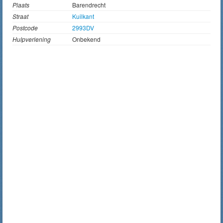
Plaats
Barendrecht
Straat
Kuilkant
Postcode
2993DV
Hulpverlening
Onbekend