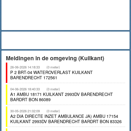
Meldingen in de omgeving (Kuilkant)
26-06-2026 14:18:33
(0 meter)
P 2 BRT-04 WATEROVERLAST KUILKANT
BARENDRECHT 172561
04-06-2026 18:40:33
(0 meter)
A1 AMBU 18171 KUILKANT 2993DV BARENDRECHT
BARDRT BON 86089
30-05-2026 21:02:09
(0 meter)
A2 DIA DIRECTE INZET AMBULANCE JA) AMBU 17154
KUILKANT 2993DV BARENDRECHT BARDRT BON 83326