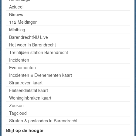
Actueel
Nieuws
112 Meldingen
Miniblog
BarendrechtNU Live
Het weer in Barendrecht
Treintijden station Barendrecht
Incidenten
Evenementen
Incidenten & Evenementen kaart
Straatroven kaart
Fietsendiefstal kaart
Woninginbraken kaart
Zoeken
Tagcloud
Straten & postcodes in Barendrecht
Blijf op de hoogte