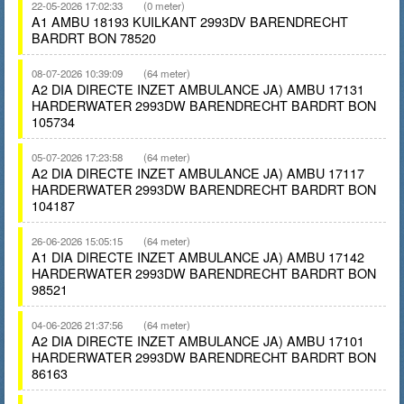
22-05-2026 17:02:33
(0 meter)
A1 AMBU 18193 KUILKANT 2993DV BARENDRECHT
BARDRT BON 78520
08-07-2026 10:39:09
(64 meter)
A2 DIA DIRECTE INZET AMBULANCE JA) AMBU 17131
HARDERWATER 2993DW BARENDRECHT BARDRT BON
105734
05-07-2026 17:23:58
(64 meter)
A2 DIA DIRECTE INZET AMBULANCE JA) AMBU 17117
HARDERWATER 2993DW BARENDRECHT BARDRT BON
104187
26-06-2026 15:05:15
(64 meter)
A1 DIA DIRECTE INZET AMBULANCE JA) AMBU 17142
HARDERWATER 2993DW BARENDRECHT BARDRT BON
98521
04-06-2026 21:37:56
(64 meter)
A2 DIA DIRECTE INZET AMBULANCE JA) AMBU 17101
HARDERWATER 2993DW BARENDRECHT BARDRT BON
86163