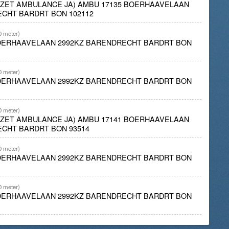
INZET AMBULANCE JA) AMBU 17135 BOERHAAVELAAN
CHT BARDRT BON 102112
0 meter)
BOERHAAVELAAN 2992KZ BARENDRECHT BARDRT BON
0 meter)
BOERHAAVELAAN 2992KZ BARENDRECHT BARDRT BON
0 meter)
INZET AMBULANCE JA) AMBU 17141 BOERHAAVELAAN
ECHT BARDRT BON 93514
0 meter)
BOERHAAVELAAN 2992KZ BARENDRECHT BARDRT BON
0 meter)
BOERHAAVELAAN 2992KZ BARENDRECHT BARDRT BON