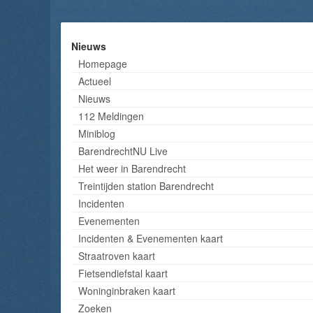
Nieuws
Homepage
Actueel
Nieuws
112 Meldingen
Miniblog
BarendrechtNU Live
Het weer in Barendrecht
Treintijden station Barendrecht
Incidenten
Evenementen
Incidenten & Evenementen kaart
Straatroven kaart
Fietsendiefstal kaart
Woninginbraken kaart
Zoeken