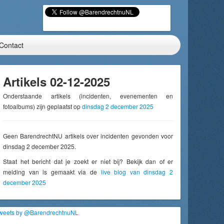
Contact
Artikels 02-12-2025
Onderstaande artikels (incidenten, evenementen en
fotoalbums) zijn geplaatst op
dinsdag 2 december 2025
Geen BarendrechtNU artikels over incidenten gevonden voor
dinsdag 2 december 2025.
Staat het bericht dat je zoekt er niet bij? Bekijk dan of er
melding van is gemaakt via de
live blog van dinsdag 2
december 2025
weets by @BarendrechtnuNL