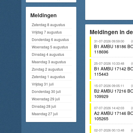
Meldingen
Zaterdag 8 augustus
Meldingen in d
Vrijdag 7 augustus
Donderdag 6 augustus
31-07-2026 09:59:00
(
B1 AMBU 18186 
Woensdag 5 augustus
118696
Dinsdag 4 augustus
Maandag 3 augustus
25-07-2026 10:33:48
(
B1 AMBU 17142 
Zondag 2 augustus
115443
Zaterdag 1 augustus
Vrijdag 31 juli
15-07-2026 09:05:11
(
B2 AMBU 17216 
Donderdag 30 juli
109929
Woensdag 29 juli
Dinsdag 28 juli
07-07-2026 14:42:03
(
A2 AMBU 17146 
Maandag 27 juli
105265
02-07-2026 00:13:48
(