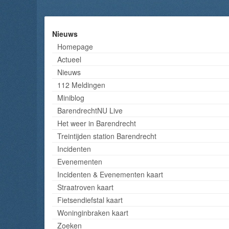
Nieuws
Homepage
Actueel
Nieuws
112 Meldingen
Miniblog
BarendrechtNU Live
Het weer in Barendrecht
Treintijden station Barendrecht
Incidenten
Evenementen
Incidenten & Evenementen kaart
Straatroven kaart
Fietsendiefstal kaart
Woninginbraken kaart
Zoeken