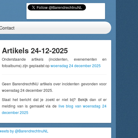
Contact
Artikels 24-12-2025
Onderstaande artikels (incidenten, evenementen en
fotoalbums) zijn geplaatst op
woensdag 24 december 2025
Geen BarendrechtNU artikels over incidenten gevonden voor
woensdag 24 december 2025.
Staat het bericht dat je zoekt er niet bij? Bekijk dan of er
melding van is gemaakt via de
live blog van woensdag 24
december 2025
weets by @BarendrechtnuNL