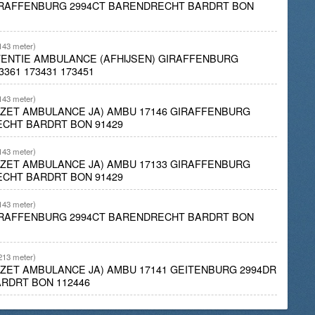
GIRAFFENBURG 2994CT BARENDRECHT BARDRT BON
143 meter)
STENTIE AMBULANCE (AFHIJSEN) GIRAFFENBURG
361 173431 173451
143 meter)
INZET AMBULANCE JA) AMBU 17146 GIRAFFENBURG
ECHT BARDRT BON 91429
143 meter)
INZET AMBULANCE JA) AMBU 17133 GIRAFFENBURG
ECHT BARDRT BON 91429
143 meter)
GIRAFFENBURG 2994CT BARENDRECHT BARDRT BON
213 meter)
INZET AMBULANCE JA) AMBU 17141 GEITENBURG 2994DR
RDRT BON 112446