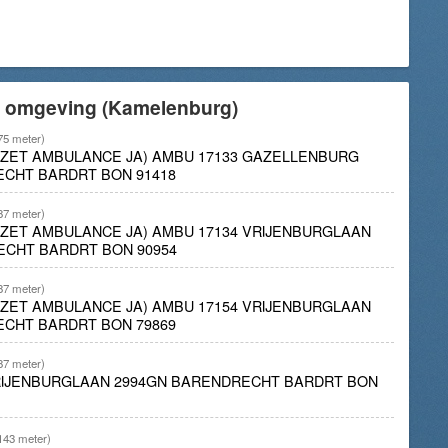
e omgeving (Kamelenburg)
75 meter)
INZET AMBULANCE JA) AMBU 17133 GAZELLENBURG
ECHT BARDRT BON 91418
87 meter)
INZET AMBULANCE JA) AMBU 17134 VRIJENBURGLAAN
ECHT BARDRT BON 90954
87 meter)
INZET AMBULANCE JA) AMBU 17154 VRIJENBURGLAAN
ECHT BARDRT BON 79869
87 meter)
VRIJENBURGLAAN 2994GN BARENDRECHT BARDRT BON
143 meter)