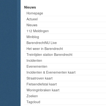
Nieuws
Homepage
Actueel
Nieuws
112 Meldingen
Miniblog
BarendrechtNU Live
Het weer in Barendrecht
Treintijden station Barendrecht
Incidenten
Evenementen
Incidenten & Evenementen kaart
Straatroven kaart
Fietsendiefstal kaart
Woninginbraken kaart
Zoeken
Tagcloud