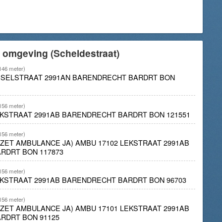
 omgeving (Scheldestraat)
146 meter)
JSSELSTRAAT 2991AN BARENDRECHT BARDRT BON
156 meter)
EKSTRAAT 2991AB BARENDRECHT BARDRT BON 121551
156 meter)
INZET AMBULANCE JA) AMBU 17102 LEKSTRAAT 2991AB
RDRT BON 117873
156 meter)
EKSTRAAT 2991AB BARENDRECHT BARDRT BON 96703
156 meter)
INZET AMBULANCE JA) AMBU 17101 LEKSTRAAT 2991AB
RDRT BON 91125