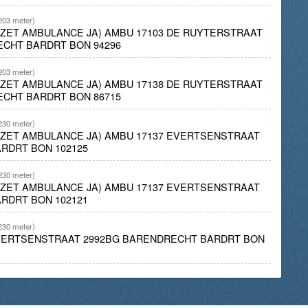
203 meter)
INZET AMBULANCE JA) AMBU 17103 DE RUYTERSTRAAT
ECHT BARDRT BON 94296
203 meter)
INZET AMBULANCE JA) AMBU 17138 DE RUYTERSTRAAT
ECHT BARDRT BON 86715
230 meter)
INZET AMBULANCE JA) AMBU 17137 EVERTSENSTRAAT
RDRT BON 102125
230 meter)
INZET AMBULANCE JA) AMBU 17137 EVERTSENSTRAAT
RDRT BON 102121
230 meter)
EVERTSENSTRAAT 2992BG BARENDRECHT BARDRT BON