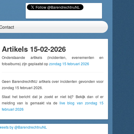
Contact
Artikels 15-02-2026
Onderstaande artikels (incidenten, evenementen en
fotoalbums) zijn geplaatst op
zondag 15 februari 2026
Geen BarendrechtNU artikels over incidenten gevonden voor
zondag 15 februari 2026.
Staat het bericht dat je zoekt er niet bij? Bekijk dan of er
melding van is gemaakt via de
live blog van zondag 15
februari 2026
weets by @BarendrechtnuNL