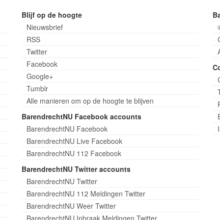
Blijf op de hoogte
B
Nieuwsbrief
RSS
Twitter
Facebook
C
Google+
Tumblr
Alle manieren om op de hoogte te blijven
BarendrechtNU Facebook accounts
BarendrechtNU Facebook
BarendrechtNU Live Facebook
BarendrechtNU 112 Facebook
BarendrechtNU Twitter accounts
BarendrechtNU Twitter
BarendrechtNU 112 Meldingen Twitter
BarendrechtNU Weer Twitter
BarendrechtNU Inbraak Meldingen Twitter