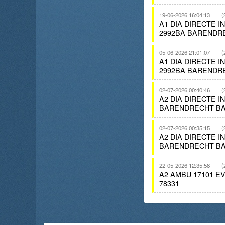
19-06-2026 16:04:13
(
A1 DIA DIRECTE 
2992BA BARENDR
05-06-2026 21:01:07
(
A1 DIA DIRECTE 
2992BA BARENDR
02-07-2026 00:40:46
(
A2 DIA DIRECTE 
BARENDRECHT BA
02-07-2026 00:35:15
(
A2 DIA DIRECTE 
BARENDRECHT BA
22-05-2026 12:35:58
(
A2 AMBU 17101 
78331