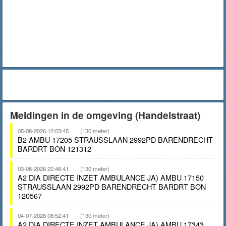
Meldingen in de omgeving (Handelstraat)
05-08-2026 12:03:45
(130 meter)
B2 AMBU 17205 STRAUSSLAAN 2992PD BARENDRECHT
BARDRT BON 121312
03-08-2026 22:46:41
(130 meter)
A2 DIA DIRECTE INZET AMBULANCE JA) AMBU 17150
STRAUSSLAAN 2992PD BARENDRECHT BARDRT BON
120567
04-07-2026 08:52:41
(130 meter)
A2 DIA DIRECTE INZET AMBULANCE JA) AMBU 17343