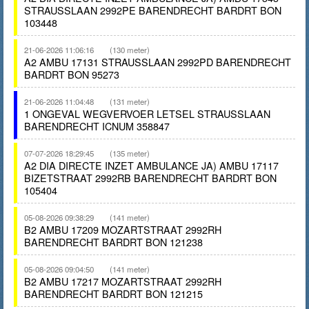
STRAUSSLAAN 2992PE BARENDRECHT BARDRT BON
103448
21-06-2026 11:06:16
(130 meter)
A2 AMBU 17131 STRAUSSLAAN 2992PD BARENDRECHT
BARDRT BON 95273
21-06-2026 11:04:48
(131 meter)
1 ONGEVAL WEGVERVOER LETSEL STRAUSSLAAN
BARENDRECHT ICNUM 358847
07-07-2026 18:29:45
(135 meter)
A2 DIA DIRECTE INZET AMBULANCE JA) AMBU 17117
BIZETSTRAAT 2992RB BARENDRECHT BARDRT BON
105404
05-08-2026 09:38:29
(141 meter)
B2 AMBU 17209 MOZARTSTRAAT 2992RH
BARENDRECHT BARDRT BON 121238
05-08-2026 09:04:50
(141 meter)
B2 AMBU 17217 MOZARTSTRAAT 2992RH
BARENDRECHT BARDRT BON 121215