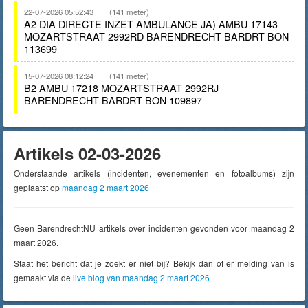
22-07-2026 05:52:43
(141 meter)
A2 DIA DIRECTE INZET AMBULANCE JA) AMBU 17143
MOZARTSTRAAT 2992RD BARENDRECHT BARDRT BON
113699
15-07-2026 08:12:24
(141 meter)
B2 AMBU 17218 MOZARTSTRAAT 2992RJ
BARENDRECHT BARDRT BON 109897
Artikels 02-03-2026
Onderstaande artikels (incidenten, evenementen en fotoalbums) zijn
geplaatst op
maandag 2 maart 2026
Geen BarendrechtNU artikels over incidenten gevonden voor maandag 2
maart 2026.
Staat het bericht dat je zoekt er niet bij? Bekijk dan of er melding van is
gemaakt via de
live blog van maandag 2 maart 2026