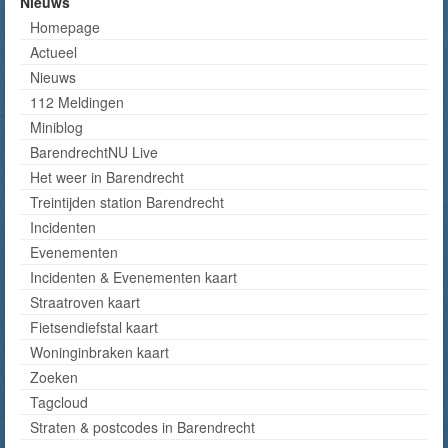
Nieuws
Homepage
Actueel
Nieuws
112 Meldingen
Miniblog
BarendrechtNU Live
Het weer in Barendrecht
Treintijden station Barendrecht
Incidenten
Evenementen
Incidenten & Evenementen kaart
Straatroven kaart
Fietsendiefstal kaart
Woninginbraken kaart
Zoeken
Tagcloud
Straten & postcodes in Barendrecht