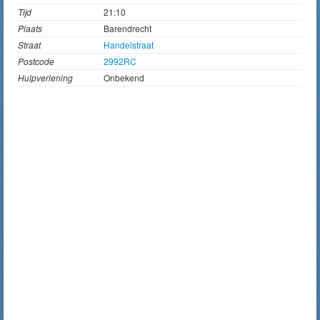
Tijd
21:10
Plaats
Barendrecht
Straat
Handelstraat
Postcode
2992RC
Hulpverlening
Onbekend