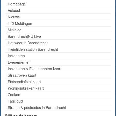
Homepage
Actueel
Nieuws
112 Meldingen
Miniblog
BarendrechtNU Live
Het weer in Barendrecht
Treintijden station Barendrecht
Incidenten
Evenementen
Incidenten & Evenementen kaart
Straatroven kaart
Fietsendiefstal kaart
Woninginbraken kaart
Zoeken
Tagcloud
Straten & postcodes in Barendrecht
Blijf op de hoogte