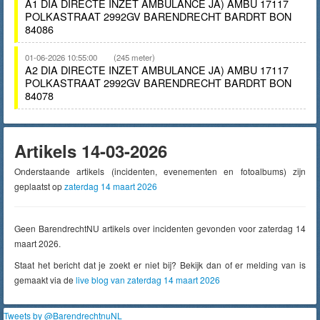
A1 DIA DIRECTE INZET AMBULANCE JA) AMBU 17117
POLKASTRAAT 2992GV BARENDRECHT BARDRT BON
84086
01-06-2026 10:55:00
(245 meter)
A2 DIA DIRECTE INZET AMBULANCE JA) AMBU 17117
POLKASTRAAT 2992GV BARENDRECHT BARDRT BON
84078
Artikels 14-03-2026
Onderstaande artikels (incidenten, evenementen en fotoalbums) zijn
geplaatst op
zaterdag 14 maart 2026
Geen BarendrechtNU artikels over incidenten gevonden voor zaterdag 14
maart 2026.
Staat het bericht dat je zoekt er niet bij? Bekijk dan of er melding van is
gemaakt via de
live blog van zaterdag 14 maart 2026
Tweets by @BarendrechtnuNL