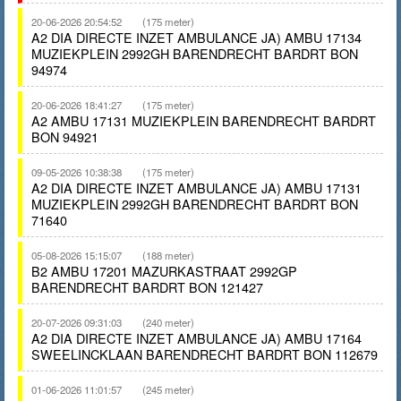
20-06-2026 20:54:52
(175 meter)
A2 DIA DIRECTE INZET AMBULANCE JA) AMBU 17134
MUZIEKPLEIN 2992GH BARENDRECHT BARDRT BON
94974
20-06-2026 18:41:27
(175 meter)
A2 AMBU 17131 MUZIEKPLEIN BARENDRECHT BARDRT
BON 94921
09-05-2026 10:38:38
(175 meter)
A2 DIA DIRECTE INZET AMBULANCE JA) AMBU 17131
MUZIEKPLEIN 2992GH BARENDRECHT BARDRT BON
71640
05-08-2026 15:15:07
(188 meter)
B2 AMBU 17201 MAZURKASTRAAT 2992GP
BARENDRECHT BARDRT BON 121427
20-07-2026 09:31:03
(240 meter)
A2 DIA DIRECTE INZET AMBULANCE JA) AMBU 17164
SWEELINCKLAAN BARENDRECHT BARDRT BON 112679
01-06-2026 11:01:57
(245 meter)