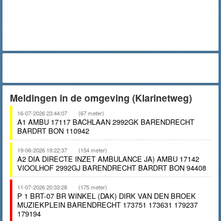
Meldingen in de omgeving (Klarinetweg)
16-07-2026 23:44:07
(67 meter)
A1 AMBU 17117 BACHLAAN 2992GK BARENDRECHT
BARDRT BON 110942
19-06-2026 19:22:37
(154 meter)
A2 DIA DIRECTE INZET AMBULANCE JA) AMBU 17142
VIOOLHOF 2992GJ BARENDRECHT BARDRT BON 94408
11-07-2026 20:33:28
(175 meter)
P 1 BRT-07 BR WINKEL (DAK) DIRK VAN DEN BROEK
MUZIEKPLEIN BARENDRECHT 173751 173631 179237
179194