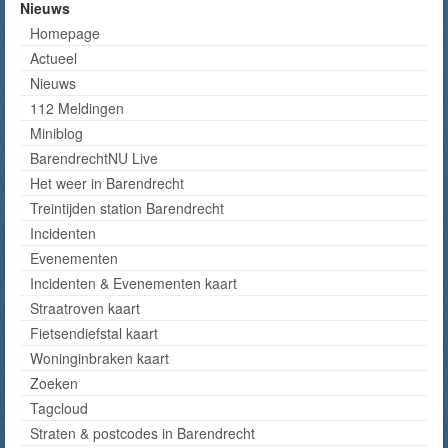
Nieuws
Homepage
Actueel
Nieuws
112 Meldingen
Miniblog
BarendrechtNU Live
Het weer in Barendrecht
Treintijden station Barendrecht
Incidenten
Evenementen
Incidenten & Evenementen kaart
Straatroven kaart
Fietsendiefstal kaart
Woninginbraken kaart
Zoeken
Tagcloud
Straten & postcodes in Barendrecht