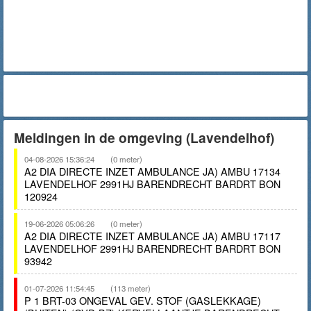
Meldingen in de omgeving (Lavendelhof)
04-08-2026 15:36:24
(0 meter)
A2 DIA DIRECTE INZET AMBULANCE JA) AMBU 17134
LAVENDELHOF 2991HJ BARENDRECHT BARDRT BON
120924
19-06-2026 05:06:26
(0 meter)
A2 DIA DIRECTE INZET AMBULANCE JA) AMBU 17117
LAVENDELHOF 2991HJ BARENDRECHT BARDRT BON
93942
01-07-2026 11:54:45
(113 meter)
P 1 BRT-03 ONGEVAL GEV. STOF (GASLEKKAGE)