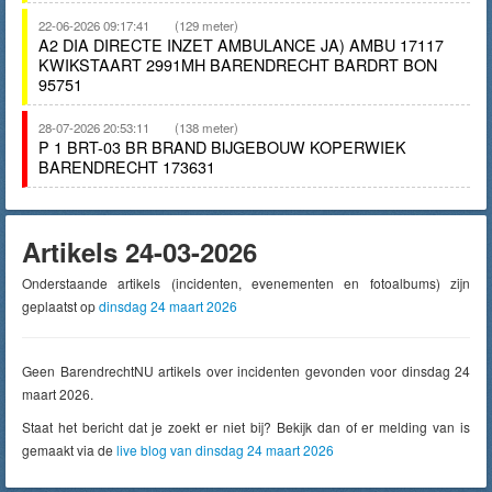
22-06-2026 09:17:41
(129 meter)
A2 DIA DIRECTE INZET AMBULANCE JA) AMBU 17117
KWIKSTAART 2991MH BARENDRECHT BARDRT BON
95751
28-07-2026 20:53:11
(138 meter)
P 1 BRT-03 BR BRAND BIJGEBOUW KOPERWIEK
BARENDRECHT 173631
Artikels 24-03-2026
Onderstaande artikels (incidenten, evenementen en fotoalbums) zijn
geplaatst op
dinsdag 24 maart 2026
Geen BarendrechtNU artikels over incidenten gevonden voor dinsdag 24
maart 2026.
Staat het bericht dat je zoekt er niet bij? Bekijk dan of er melding van is
gemaakt via de
live blog van dinsdag 24 maart 2026