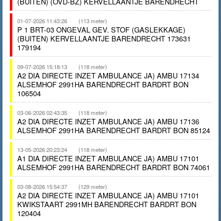
(BUITEN) (OVD-BZ) KERVELLAANTJE BARENDRECHT
01-07-2026 11:43:26
(113 meter)
P 1 BRT-03 ONGEVAL GEV. STOF (GASLEKKAGE)
(BUITEN) KERVELLAANTJE BARENDRECHT 173631
179194
09-07-2026 15:18:13
(118 meter)
A2 DIA DIRECTE INZET AMBULANCE JA) AMBU 17134
ALSEMHOF 2991HA BARENDRECHT BARDRT BON
106504
03-06-2026 02:43:35
(118 meter)
A2 DIA DIRECTE INZET AMBULANCE JA) AMBU 17136
ALSEMHOF 2991HA BARENDRECHT BARDRT BON 85124
13-05-2026 20:23:24
(118 meter)
A1 DIA DIRECTE INZET AMBULANCE JA) AMBU 17101
ALSEMHOF 2991HA BARENDRECHT BARDRT BON 74061
03-08-2026 15:54:37
(129 meter)
A2 DIA DIRECTE INZET AMBULANCE JA) AMBU 17101
KWIKSTAART 2991MH BARENDRECHT BARDRT BON
120404