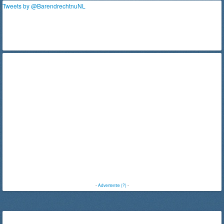
Tweets by @BarendrechtnuNL
-
Advertentie (?)
-