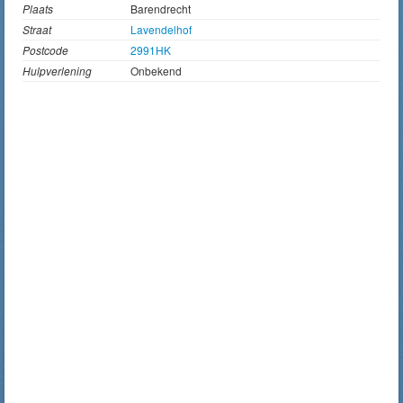
Plaats
Barendrecht
Straat
Lavendelhof
Postcode
2991HK
Hulpverlening
Onbekend