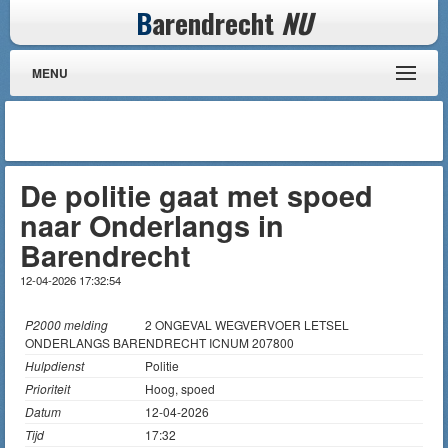
B
arendrecht
NU
MENU
De politie gaat met spoed
naar Onderlangs in
Barendrecht
12-04-2026 17:32:54
P2000 melding
2 ONGEVAL WEGVERVOER LETSEL
ONDERLANGS BARENDRECHT ICNUM 207800
Hulpdienst
Politie
Prioriteit
Hoog, spoed
Datum
12-04-2026
Tijd
17:32