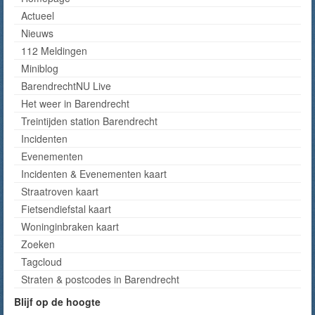
Actueel
Nieuws
112 Meldingen
Miniblog
BarendrechtNU Live
Het weer in Barendrecht
Treintijden station Barendrecht
Incidenten
Evenementen
Incidenten & Evenementen kaart
Straatroven kaart
Fietsendiefstal kaart
Woninginbraken kaart
Zoeken
Tagcloud
Straten & postcodes in Barendrecht
Blijf op de hoogte