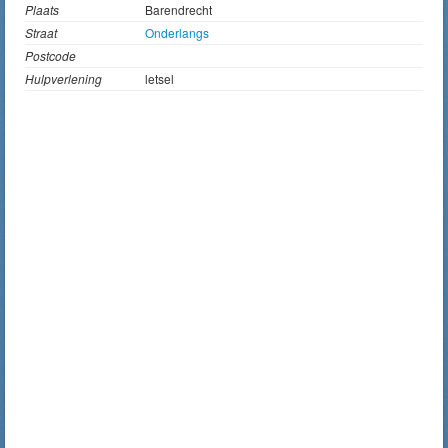
Plaats
Barendrecht
Straat
Onderlangs
Postcode
Hulpverlening
letsel