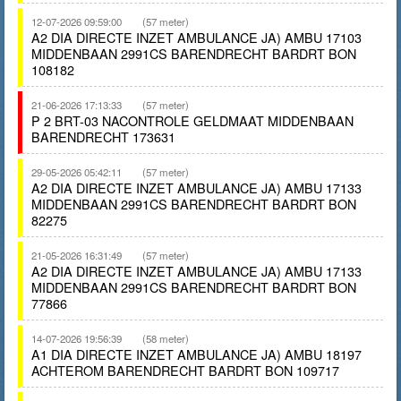
12-07-2026 09:59:00
(57 meter)
A2 DIA DIRECTE INZET AMBULANCE JA) AMBU 17103
MIDDENBAAN 2991CS BARENDRECHT BARDRT BON
108182
21-06-2026 17:13:33
(57 meter)
P 2 BRT-03 NACONTROLE GELDMAAT MIDDENBAAN
BARENDRECHT 173631
29-05-2026 05:42:11
(57 meter)
A2 DIA DIRECTE INZET AMBULANCE JA) AMBU 17133
MIDDENBAAN 2991CS BARENDRECHT BARDRT BON
82275
21-05-2026 16:31:49
(57 meter)
A2 DIA DIRECTE INZET AMBULANCE JA) AMBU 17133
MIDDENBAAN 2991CS BARENDRECHT BARDRT BON
77866
14-07-2026 19:56:39
(58 meter)
A1 DIA DIRECTE INZET AMBULANCE JA) AMBU 18197
ACHTEROM BARENDRECHT BARDRT BON 109717