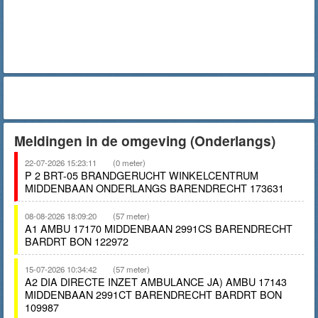
Meldingen in de omgeving (Onderlangs)
22-07-2026 15:23:11
(0 meter)
P 2 BRT-05 BRANDGERUCHT WINKELCENTRUM
MIDDENBAAN ONDERLANGS BARENDRECHT 173631
08-08-2026 18:09:20
(57 meter)
A1 AMBU 17170 MIDDENBAAN 2991CS BARENDRECHT
BARDRT BON 122972
15-07-2026 10:34:42
(57 meter)
A2 DIA DIRECTE INZET AMBULANCE JA) AMBU 17143
MIDDENBAAN 2991CT BARENDRECHT BARDRT BON
109987