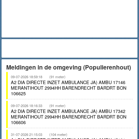
Meldingen in de omgeving (Populierenhout)
09-07-2026 18:59:18
(91 meter)
A2 DIA DIRECTE INZET AMBULANCE JA) AMBU 17146
MERANTIHOUT 2994HH BARENDRECHT BARDRT BON
106625
09-07-2026 18:16:33
(91 meter)
A2 DIA DIRECTE INZET AMBULANCE JA) AMBU 17342
MERANTIHOUT 2994HH BARENDRECHT BARDRT BON
106606
31-07-2026 21:15:03
(104 meter)