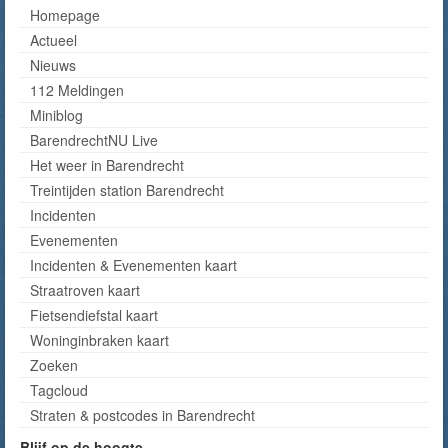
Homepage
Actueel
Nieuws
112 Meldingen
Miniblog
BarendrechtNU Live
Het weer in Barendrecht
Treintijden station Barendrecht
Incidenten
Evenementen
Incidenten & Evenementen kaart
Straatroven kaart
Fietsendiefstal kaart
Woninginbraken kaart
Zoeken
Tagcloud
Straten & postcodes in Barendrecht
Blijf op de hoogte