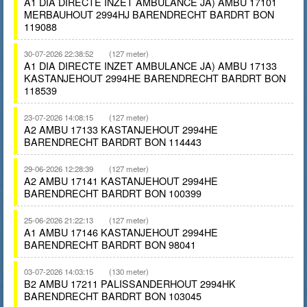
A1 DIA DIRECTE INZET AMBULANCE JA) AMBU 17101
MERBAUHOUT 2994HJ BARENDRECHT BARDRT BON
119088
30-07-2026 22:38:52
(127 meter)
A1 DIA DIRECTE INZET AMBULANCE JA) AMBU 17133
KASTANJEHOUT 2994HE BARENDRECHT BARDRT BON
118539
23-07-2026 14:08:15
(127 meter)
A2 AMBU 17133 KASTANJEHOUT 2994HE
BARENDRECHT BARDRT BON 114443
29-06-2026 12:28:39
(127 meter)
A2 AMBU 17141 KASTANJEHOUT 2994HE
BARENDRECHT BARDRT BON 100399
25-06-2026 21:22:13
(127 meter)
A1 AMBU 17146 KASTANJEHOUT 2994HE
BARENDRECHT BARDRT BON 98041
03-07-2026 14:03:15
(130 meter)
B2 AMBU 17211 PALISSANDERHOUT 2994HK
BARENDRECHT BARDRT BON 103045