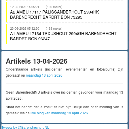
12-05-2026 14:05:21
(130 meter)
A2 AMBU 17117 PALISSANDERHOUT 2994HK
BARENDRECHT BARDRT BON 73295
23-06-2026 05:32:30
(163 meter)
A1 AMBU 17134 TAXUSHOUT 2994GH BARENDRECHT
BARDRT BON 96247
Artikels 13-04-2026
Onderstaande artikels (incidenten, evenementen en fotoalbums) zijn
geplaatst op
maandag 13 april 2026
Geen BarendrechtNU artikels over incidenten gevonden voor maandag 13
april 2026.
Staat het bericht dat je zoekt er niet bij? Bekijk dan of er melding van is
gemaakt via de
live blog van maandag 13 april 2026
Tweets by @BarendrechtnuNL