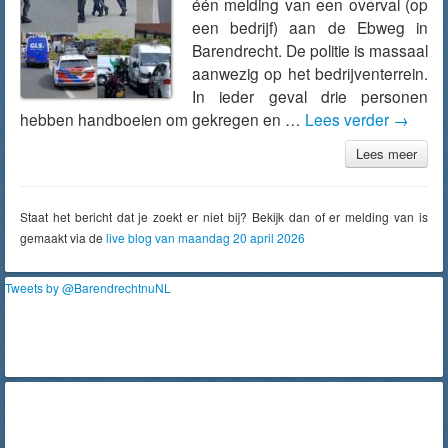
één melding van een overval (op
een bedrijf) aan de Ebweg in
Barendrecht. De politie is massaal
aanwezig op het bedrijventerrein.
In ieder geval drie personen
hebben handboeien om gekregen en …
Lees verder
→
Lees meer
Staat het bericht dat je zoekt er niet bij? Bekijk dan of er melding van is
gemaakt via de
live blog van maandag 20 april 2026
Tweets by @BarendrechtnuNL