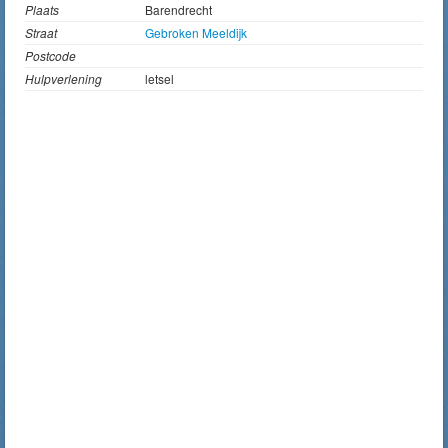
Plaats
Barendrecht
Straat
Gebroken Meeldijk
Postcode
Hulpverlening
letsel