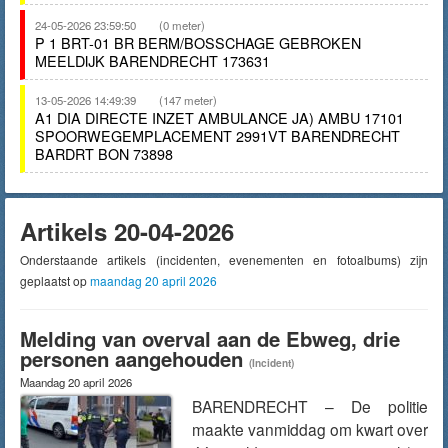
24-05-2026 23:59:50
(0 meter)
P 1 BRT-01 BR BERM/BOSSCHAGE GEBROKEN
MEELDIJK BARENDRECHT 173631
13-05-2026 14:49:39
(147 meter)
A1 DIA DIRECTE INZET AMBULANCE JA) AMBU 17101
SPOORWEGEMPLACEMENT 2991VT BARENDRECHT
BARDRT BON 73898
Artikels 20-04-2026
Onderstaande artikels (incidenten, evenementen en fotoalbums) zijn
geplaatst op
maandag 20 april 2026
Melding van overval aan de Ebweg, drie
personen aangehouden
(Incident)
Maandag 20 april 2026
BARENDRECHT – De politie
maakte vanmiddag om kwart over