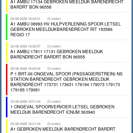
A1 AMBU 17134 GEBROKEN MEELDIJK BARENDRECHT
BARDRT BON 96558
23-06-2026 16:04:01
(0 meter)
A1 AMBU 08993 HV HULPVERLENING SPOOR LETSEL
GEBROKEN MEELDIJKBARENDRECHT RIT 193586
REGIO 17
23-06-2026 16:02:07
(0 meter)
A1 AMBU 17811 17131 GEBROKEN MEELDIJK
BARENDRECHT BARDRT BON 96555
23-06-2026 16:02:04
(0 meter)
P 1 BRT-06 ONGEVAL SPOOR (PASSAGIERSTREIN) NS
STATION BARENDRECHT GEBROKEN MEELDIJK
BARENDRECHT 173731 173631 179194 179073 179173
179185 179081
23-06-2026 16:01:04
(0 meter)
1 ONGEVAL SPOORVERVOER LETSEL GEBROKEN
MEELDIJK BARENDRECHT ICNUM 363940
23-06-2026 16:01:04
(0 meter)
A1 GEBROKEN MEELDIJK BARENDRECHT BARDRT