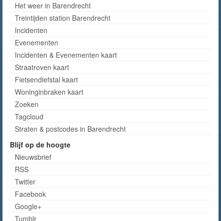
Het weer in Barendrecht
Treintijden station Barendrecht
Incidenten
Evenementen
Incidenten & Evenementen kaart
Straatroven kaart
Fietsendiefstal kaart
Woninginbraken kaart
Zoeken
Tagcloud
Straten & postcodes in Barendrecht
Blijf op de hoogte
Nieuwsbrief
RSS
Twitter
Facebook
Google+
Tumblr