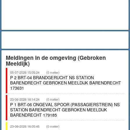
Meldingen in de omgeving (Gebroken
Meeldijk)
05-07-2026 15:05:24
(0 meter)
P 2 BRT-04 BRANDGERUCHT NS STATION
BARENDRECHT GEBROKEN MEELDIJK BARENDRECHT
173631
23-06-2026 16:14:24
(0 meter)
P 1 BRT-06 ONGEVAL SPOOR (PASSAGIERSTREIN) NS
STATION BARENDRECHT GEBROKEN MEELDIJK
BARENDRECHT 179185
23-06-2026 16:05:45
(0 meter)