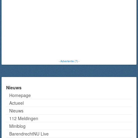
-
Advertentie (?)
-
Nieuws
Homepage
Actueel
Nieuws
112 Meldingen
Miniblog
BarendrechtNU Live