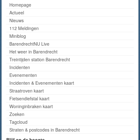
Homepage
Actueel
Nieuws
112 Meldingen
Miniblog
BarendrechtNU Live
Het weer in Barendrecht
Treintijden station Barendrecht
Incidenten
Evenementen
Incidenten & Evenementen kaart
Straatroven kaart
Fietsendiefstal kaart
Woninginbraken kaart
Zoeken
Tagcloud
Straten & postcodes in Barendrecht
Blijf op de hoogte