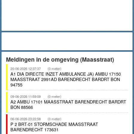
Meldingen in de omgeving (Maasstraat)
20-06-2026 12:37:37
(0 meter)
A1 DIA DIRECTE INZET AMBULANCE JA) AMBU 17150
MAASSTRAAT 2991AD BARENDRECHT BARDRT BON
94755
09-06-2026 11:59:09
(0 meter)
A2 AMBU 17101 MAASSTRAAT BARENDRECHT BARDRT
BON 88566
06-06-2026 23:22:58
(0 meter)
P 2 BRT-01 STORMSCHADE MAASSTRAAT
BARENDRECHT 173631