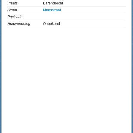
Plaats
Barendrecht
Straat
Maasstraat
Postcode
Hulpverlening
Onbekend