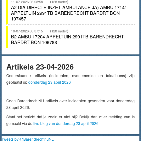
11-07-2026 03:08:58
(128 meter)
A2 DIA DIRECTE INZET AMBULANCE JA) AMBU 17141
APPELTUIN 2991TB BARENDRECHT BARDRT BON
107457
10-07-2026 03:37:15
(128 meter)
B2 AMBU 17204 APPELTUIN 2991TB BARENDRECHT
BARDRT BON 106788
Artikels 23-04-2026
Onderstaande artikels (incidenten, evenementen en fotoalbums) zijn
geplaatst op
donderdag 23 april 2026
Geen BarendrechtNU artikels over incidenten gevonden voor donderdag
23 april 2026.
Staat het bericht dat je zoekt er niet bij? Bekijk dan of er melding van is
gemaakt via de
live blog van donderdag 23 april 2026
Tweets by @BarendrechtnuNL