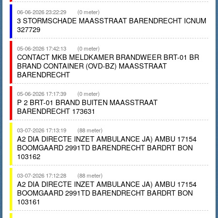
06-06-2026 23:22:29
(0 meter)
3 STORMSCHADE MAASSTRAAT BARENDRECHT ICNUM
327729
05-06-2026 17:42:13
(0 meter)
CONTACT MKB MELDKAMER BRANDWEER BRT-01 BR
BRAND CONTAINER (OVD-BZ) MAASSTRAAT
BARENDRECHT
05-06-2026 17:17:39
(0 meter)
P 2 BRT-01 BRAND BUITEN MAASSTRAAT
BARENDRECHT 173631
03-07-2026 17:13:19
(88 meter)
A2 DIA DIRECTE INZET AMBULANCE JA) AMBU 17154
BOOMGAARD 2991TD BARENDRECHT BARDRT BON
103162
03-07-2026 17:12:28
(88 meter)
A2 DIA DIRECTE INZET AMBULANCE JA) AMBU 17154
BOOMGAARD 2991TD BARENDRECHT BARDRT BON
103161