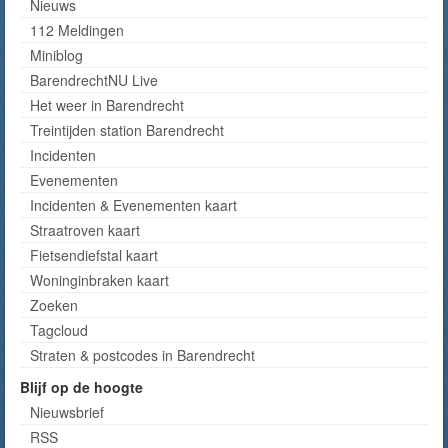
Nieuws
112 Meldingen
Miniblog
BarendrechtNU Live
Het weer in Barendrecht
Treintijden station Barendrecht
Incidenten
Evenementen
Incidenten & Evenementen kaart
Straatroven kaart
Fietsendiefstal kaart
Woninginbraken kaart
Zoeken
Tagcloud
Straten & postcodes in Barendrecht
Blijf op de hoogte
Nieuwsbrief
RSS