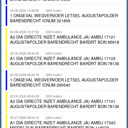
04-06-2026 13:48:52
(200 meter)
1 ONGEVAL WEGVERVOER LETSEL AUGUSTAPOLDER
BARENDRECHT ICNUM 321809
04-06-2026 13:47:52
(200 meter)
A2 DIA DIRECTE INZET AMBULANCE JA) AMBU 17121
AUGUSTAPOLDER BARENDRECHT BARDRT BON 85918
22-05-2026 06:44:33
(200 meter)
A1 DIA DIRECTE INZET AMBULANCE JA) AMBU 17103
AUGUSTAPOLDER BARENDRECHT BARDRT BON 78136
22-05-2026 06:44:18
(200 meter)
1 ONGEVAL WEGVERVOER LETSEL AUGUSTAPOLDER
BARENDRECHT ICNUM 290540
22-05-2026 06:43:59
(200 meter)
A2 DIA DIRECTE INZET AMBULANCE JA) AMBU 17101
AUGUSTAPOLDER BARENDRECHT BARDRT BON 78136
30-07-2026 08:24:15
(264 meter)
A1 DIA DIRECTE INZET AMBULANCE JA) AMBU 17343
MIDDELDIJK BARENDRECHT BARDRT BON 118079