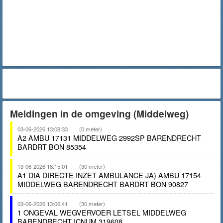
Meldingen in de omgeving (Middelweg)
03-06-2026 13:08:33
(0 meter)
A2 AMBU 17131 MIDDELWEG 2992SP BARENDRECHT
BARDRT BON 85354
13-06-2026 18:15:01
(30 meter)
A1 DIA DIRECTE INZET AMBULANCE JA) AMBU 17154
MIDDELWEG BARENDRECHT BARDRT BON 90827
03-06-2026 13:06:41
(30 meter)
1 ONGEVAL WEGVERVOER LETSEL MIDDELWEG
BARENDRECHT ICNUM 319608