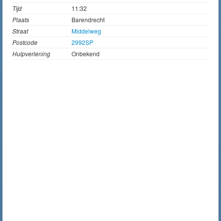
Tijd
11:32
Plaats
Barendrecht
Straat
Middelweg
Postcode
2992SP
Hulpverlening
Onbekend