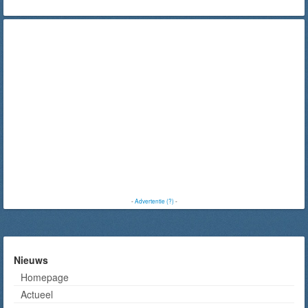
-
Advertentie (?)
-
Nieuws
Homepage
Actueel