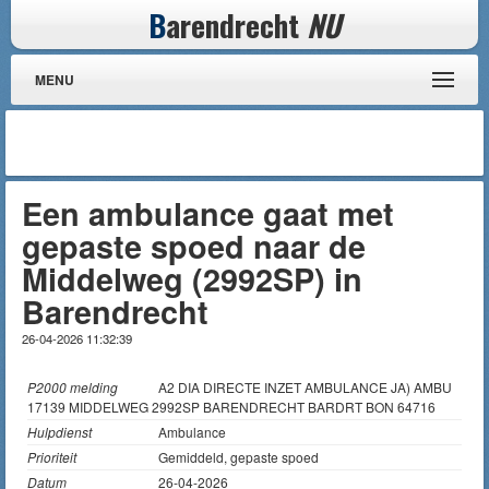
B
arendrecht
NU
MENU
Een ambulance gaat met
gepaste spoed naar de
Middelweg (2992SP) in
Barendrecht
26-04-2026 11:32:39
P2000 melding
A2 DIA DIRECTE INZET AMBULANCE JA) AMBU
17139 MIDDELWEG 2992SP BARENDRECHT BARDRT BON 64716
Hulpdienst
Ambulance
Prioriteit
Gemiddeld, gepaste spoed
Datum
26-04-2026