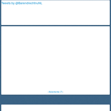
Tweets by @BarendrechtnuNL
-
Advertentie (?)
-