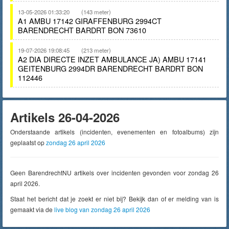
13-05-2026 01:33:20
(143 meter)
A1 AMBU 17142 GIRAFFENBURG 2994CT
BARENDRECHT BARDRT BON 73610
19-07-2026 19:08:45
(213 meter)
A2 DIA DIRECTE INZET AMBULANCE JA) AMBU 17141
GEITENBURG 2994DR BARENDRECHT BARDRT BON
112446
Artikels 26-04-2026
Onderstaande artikels (incidenten, evenementen en fotoalbums) zijn
geplaatst op
zondag 26 april 2026
Geen BarendrechtNU artikels over incidenten gevonden voor zondag 26
april 2026.
Staat het bericht dat je zoekt er niet bij? Bekijk dan of er melding van is
gemaakt via de
live blog van zondag 26 april 2026