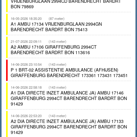
VRIJENBURGLAAN 2994CD BARENDRECHT BARDRT
BON 79869
16-05-2026 18:35:20
(87 meter)
A1 AMBU 17134 VRIJENBURGLAAN 2994GN
BARENDRECHT BARDRT BON 75413
21-07-2026 22:09:11
(143 meter)
A2 AMBU 17106 GIRAFFENBURG 2994CT
BARENDRECHT BARDRT BON 113616
14-06-2026 23:10:54
(143 meter)
P 1 BRT-02 ASSISTENTIE AMBULANCE (AFHIJSEN)
GIRAFFENBURG BARENDRECHT 173361 173431 173451
14-06-2026 22:58:18
(143 meter)
A1 DIA DIRECTE INZET AMBULANCE JA) AMBU 17146
GIRAFFENBURG 2994CT BARENDRECHT BARDRT BON
91429
14-06-2026 22:53:20
(143 meter)
A2 DIA DIRECTE INZET AMBULANCE JA) AMBU 17133
GIRAFFENBURG 2994CT BARENDRECHT BARDRT BON
91429