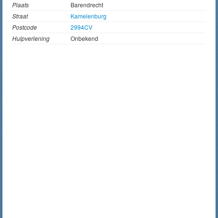
Plaats
Barendrecht
Straat
Kamelenburg
Postcode
2994CV
Hulpverlening
Onbekend