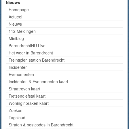
Nieuws
Homepage
Actueel
Nieuws
112 Meldingen
Miniblog
BarendrechtNU Live
Het weer in Barendrecht
Treintijden station Barendrecht
Incidenten
Evenementen
Incidenten & Evenementen kaart
Straatroven kaart
Fietsendiefstal kaart
Woninginbraken kaart
Zoeken
Tagcloud
Straten & postcodes in Barendrecht