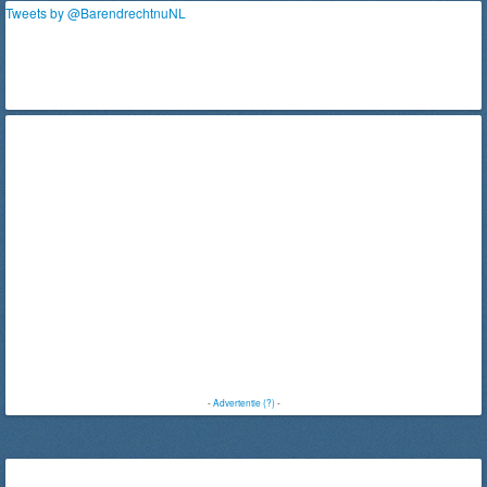
Tweets by @BarendrechtnuNL
-
Advertentie (?)
-