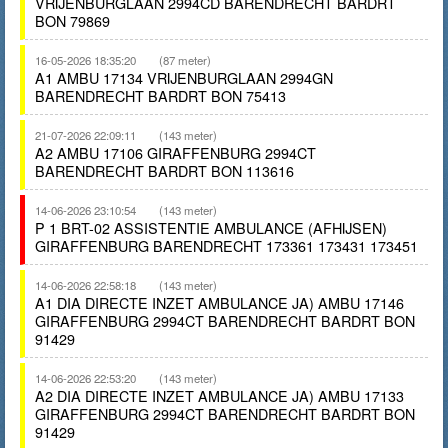
VRIJENBURGLAAN 2994CD BARENDRECHT BARDRT
BON 79869
16-05-2026 18:35:20
(87 meter)
A1 AMBU 17134 VRIJENBURGLAAN 2994GN
BARENDRECHT BARDRT BON 75413
21-07-2026 22:09:11
(143 meter)
A2 AMBU 17106 GIRAFFENBURG 2994CT
BARENDRECHT BARDRT BON 113616
14-06-2026 23:10:54
(143 meter)
P 1 BRT-02 ASSISTENTIE AMBULANCE (AFHIJSEN)
GIRAFFENBURG BARENDRECHT 173361 173431 173451
14-06-2026 22:58:18
(143 meter)
A1 DIA DIRECTE INZET AMBULANCE JA) AMBU 17146
GIRAFFENBURG 2994CT BARENDRECHT BARDRT BON
91429
14-06-2026 22:53:20
(143 meter)
A2 DIA DIRECTE INZET AMBULANCE JA) AMBU 17133
GIRAFFENBURG 2994CT BARENDRECHT BARDRT BON
91429