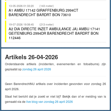
13-05-2026 01:33:20
(143 meter)
A1 AMBU 17142 GIRAFFENBURG 2994CT
BARENDRECHT BARDRT BON 73610
19-07-2026 19:08:45
(213 meter)
A2 DIA DIRECTE INZET AMBULANCE JA) AMBU 17141
GEITENBURG 2994DR BARENDRECHT BARDRT BON
112446
Artikels 26-04-2026
Onderstaande artikels (incidenten, evenementen en fotoalbums) zijn
geplaatst op
zondag 26 april 2026
Geen BarendrechtNU artikels over incidenten gevonden voor zondag 26
april 2026.
Staat het bericht dat je zoekt er niet bij? Bekijk dan of er melding van is
gemaakt via de
live blog van zondag 26 april 2026