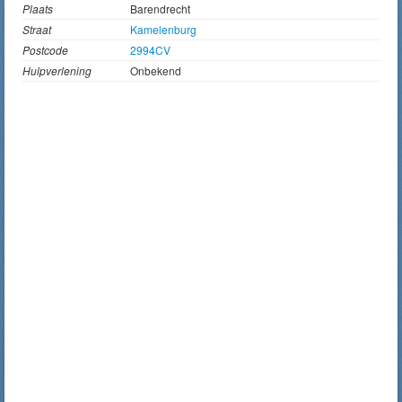
Plaats
Barendrecht
Straat
Kamelenburg
Postcode
2994CV
Hulpverlening
Onbekend