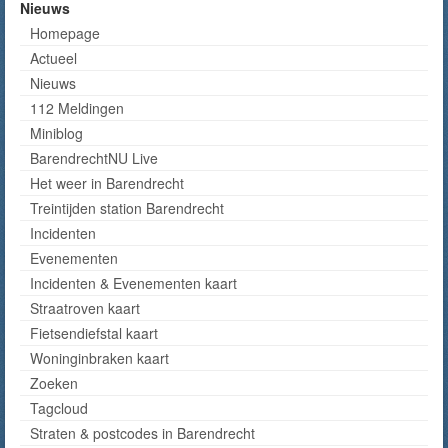
Nieuws
Homepage
Actueel
Nieuws
112 Meldingen
Miniblog
BarendrechtNU Live
Het weer in Barendrecht
Treintijden station Barendrecht
Incidenten
Evenementen
Incidenten & Evenementen kaart
Straatroven kaart
Fietsendiefstal kaart
Woninginbraken kaart
Zoeken
Tagcloud
Straten & postcodes in Barendrecht