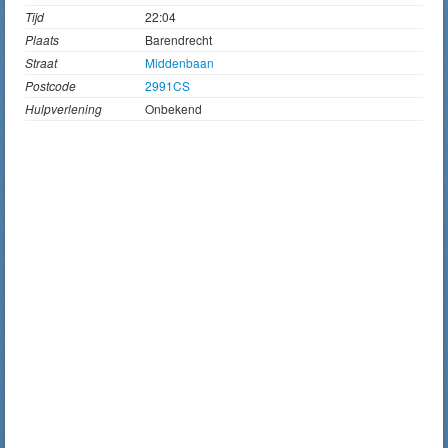
Tijd
22:04
Plaats
Barendrecht
Straat
Middenbaan
Postcode
2991CS
Hulpverlening
Onbekend