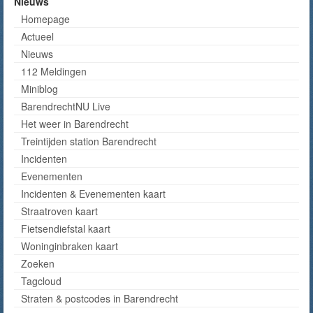
Nieuws
Homepage
Actueel
Nieuws
112 Meldingen
Miniblog
BarendrechtNU Live
Het weer in Barendrecht
Treintijden station Barendrecht
Incidenten
Evenementen
Incidenten & Evenementen kaart
Straatroven kaart
Fietsendiefstal kaart
Woninginbraken kaart
Zoeken
Tagcloud
Straten & postcodes in Barendrecht