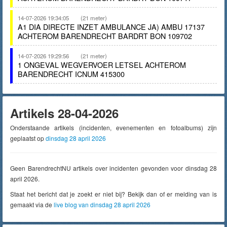
14-07-2026 19:34:05
(21 meter)
A1 DIA DIRECTE INZET AMBULANCE JA) AMBU 17137
ACHTEROM BARENDRECHT BARDRT BON 109702
14-07-2026 19:29:56
(21 meter)
1 ONGEVAL WEGVERVOER LETSEL ACHTEROM
BARENDRECHT ICNUM 415300
Artikels 28-04-2026
Onderstaande artikels (incidenten, evenementen en fotoalbums) zijn
geplaatst op
dinsdag 28 april 2026
Geen BarendrechtNU artikels over incidenten gevonden voor dinsdag 28
april 2026.
Staat het bericht dat je zoekt er niet bij? Bekijk dan of er melding van is
gemaakt via de
live blog van dinsdag 28 april 2026