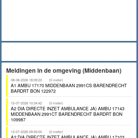
Meldingen in de omgeving (Middenbaan)
08-08-2026 18:09:20
(0 meter)
A1 AMBU 17170 MIDDENBAAN 2991CS BARENDRECHT
BARDRT BON 122972
15-07-2026 10:34:42
(0 meter)
A2 DIA DIRECTE INZET AMBULANCE JA) AMBU 17143
MIDDENBAAN 2991CT BARENDRECHT BARDRT BON
109987
12-07-2026 09:59:00
(0 meter)
A2 DIA DIRECTE INZET AMBULANCE JA) AMBU 17103