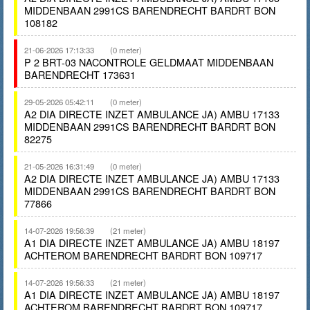
MIDDENBAAN 2991CS BARENDRECHT BARDRT BON
108182
21-06-2026 17:13:33
(0 meter)
P 2 BRT-03 NACONTROLE GELDMAAT MIDDENBAAN
BARENDRECHT 173631
29-05-2026 05:42:11
(0 meter)
A2 DIA DIRECTE INZET AMBULANCE JA) AMBU 17133
MIDDENBAAN 2991CS BARENDRECHT BARDRT BON
82275
21-05-2026 16:31:49
(0 meter)
A2 DIA DIRECTE INZET AMBULANCE JA) AMBU 17133
MIDDENBAAN 2991CS BARENDRECHT BARDRT BON
77866
14-07-2026 19:56:39
(21 meter)
A1 DIA DIRECTE INZET AMBULANCE JA) AMBU 18197
ACHTEROM BARENDRECHT BARDRT BON 109717
14-07-2026 19:56:33
(21 meter)
A1 DIA DIRECTE INZET AMBULANCE JA) AMBU 18197
ACHTEROM BARENDRECHT BARDRT BON 109717