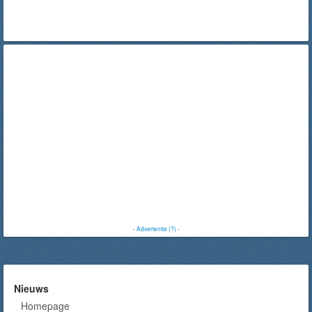
-
Advertentie (?)
-
Nieuws
Homepage