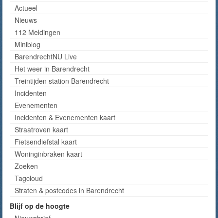
Actueel
Nieuws
112 Meldingen
Miniblog
BarendrechtNU Live
Het weer in Barendrecht
Treintijden station Barendrecht
Incidenten
Evenementen
Incidenten & Evenementen kaart
Straatroven kaart
Fietsendiefstal kaart
Woninginbraken kaart
Zoeken
Tagcloud
Straten & postcodes in Barendrecht
Blijf op de hoogte
Nieuwsbrief