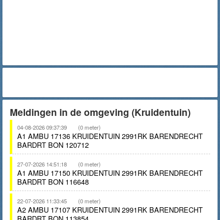
Meldingen in de omgeving (Kruidentuin)
04-08-2026 09:37:39
(0 meter)
A1 AMBU 17136 KRUIDENTUIN 2991RK BARENDRECHT
BARDRT BON 120712
27-07-2026 14:51:18
(0 meter)
A1 AMBU 17150 KRUIDENTUIN 2991RK BARENDRECHT
BARDRT BON 116648
22-07-2026 11:33:45
(0 meter)
A2 AMBU 17107 KRUIDENTUIN 2991RK BARENDRECHT
BARDRT BON 113854