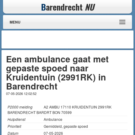
B
arendrecht
NU
MENU
Een ambulance gaat met
gepaste spoed naar
Kruidentuin (2991RK) in
Barendrecht
07-05-2026 12:02:52
P2000 melding
A2 AMBU 17110 KRUIDENTUIN 2991RK
BARENDRECHT BARDRT BON 70599
Hulpdienst
Ambulance
Prioriteit
Gemiddeld, gepaste spoed
Datum
07-05-2026