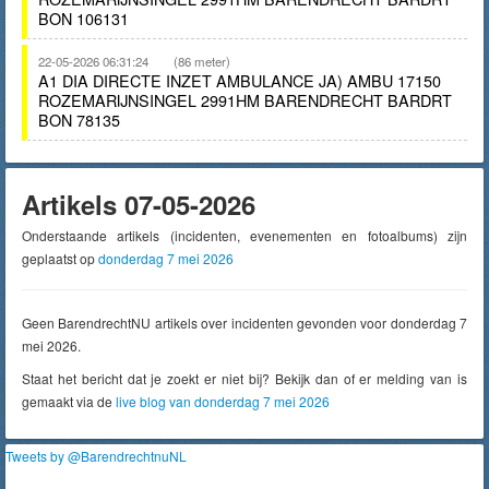
BON 106131
22-05-2026 06:31:24
(86 meter)
A1 DIA DIRECTE INZET AMBULANCE JA) AMBU 17150
ROZEMARIJNSINGEL 2991HM BARENDRECHT BARDRT
BON 78135
Artikels 07-05-2026
Onderstaande artikels (incidenten, evenementen en fotoalbums) zijn
geplaatst op
donderdag 7 mei 2026
Geen BarendrechtNU artikels over incidenten gevonden voor donderdag 7
mei 2026.
Staat het bericht dat je zoekt er niet bij? Bekijk dan of er melding van is
gemaakt via de
live blog van donderdag 7 mei 2026
Tweets by @BarendrechtnuNL