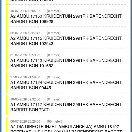
10-07-2026 10:04:07
(0 meter)
A2 AMBU 17150 KRUIDENTUIN 2991RK BARENDRECHT
BARDRT BON 106928
02-07-2026 17:27:47
(0 meter)
A2 AMBU 17115 KRUIDENTUIN 2991RK BARENDRECHT
BARDRT BON 102543
01-07-2026 09:59:22
(0 meter)
A1 AMBU 17142 KRUIDENTUIN 2991RK BARENDRECHT
BARDRT BON 101652
27-06-2026 21:59:00
(0 meter)
A1 AMBU 17124 KRUIDENTUIN 2991RK BARENDRECHT
BARDRT BON 99445
18-05-2026 09:32:50
(0 meter)
A1 AMBU 17117 KRUIDENTUIN 2991RK BARENDRECHT
BARDRT BON 76071
08-07-2026 23:25:00
(86 meter)
A2 DIA DIRECTE INZET AMBULANCE JA) AMBU 18197
ROZEMARIJNSINGEL 2991HM BARENDRECHT BARDRT