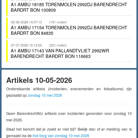
A1 AMBU 18185 TORENMOLEN 2992DJ BARENDRECHT
BARDRT BON 100809
02-06-2026 14:37:13
(191 meter)
A1 AMBU 17154 TORENMOLEN 2992DJ BARENDRECHT
BARDRT BON 84835
27-07-2026 15:13:20
(221 meter)
A1 AMBU 17143 VAN PALLANDTVLIET 2992WR
BARENDRECHT BARDRT BON 116663
Artikels 10-05-2026
Onderstaande artikels (incidenten, evenementen en fotoalbums) zijn
geplaatst op
zondag 10 mei 2026
Geen BarendrechtNU artikels over incidenten gevonden voor zondag 10
mei 2026.
Staat het bericht dat je zoekt er niet bij? Bekijk dan of er melding van is
gemaakt via de
live blog van zondag 10 mei 2026