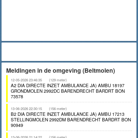
Meldingen in de omgeving (Beltmolen)
12-05-2026 23:46:35
(129 meter)
A2 DIA DIRECTE INZET AMBULANCE JA) AMBU 18197
GRONDMOLEN 2992DC BARENDRECHT BARDRT BON
73578
13-06-2026 22:30:15
(156 meter)
B2 DIA DIRECTE INZET AMBULANCE JA) AMBU 17213
STELLINGMOLEN 2992DM BARENDRECHT BARDRT BON
90949
13-06-2026 21:14:22
(156 meter)