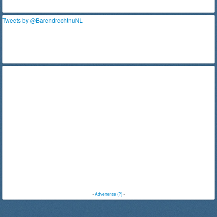
Tweets by @BarendrechtnuNL
-
Advertentie (?)
-