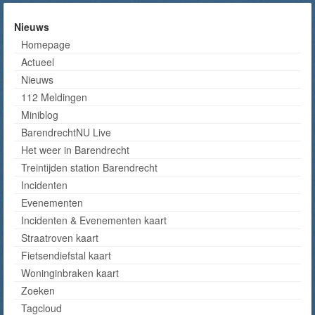
Nieuws
Homepage
Actueel
Nieuws
112 Meldingen
Miniblog
BarendrechtNU Live
Het weer in Barendrecht
Treintijden station Barendrecht
Incidenten
Evenementen
Incidenten & Evenementen kaart
Straatroven kaart
Fietsendiefstal kaart
Woninginbraken kaart
Zoeken
Tagcloud