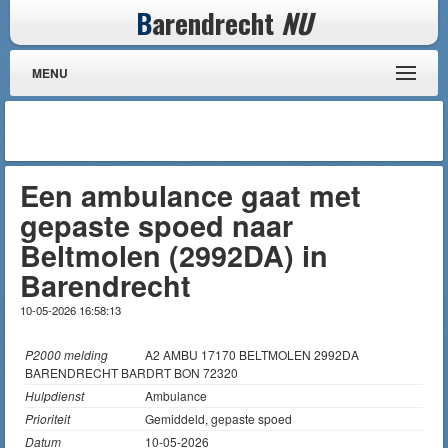
B
arendrecht
NU
MENU
Een ambulance gaat met
gepaste spoed naar
Beltmolen (2992DA) in
Barendrecht
10-05-2026 16:58:13
P2000 melding
A2 AMBU 17170 BELTMOLEN 2992DA
BARENDRECHT BARDRT BON 72320
Hulpdienst
Ambulance
Prioriteit
Gemiddeld, gepaste spoed
Datum
10-05-2026