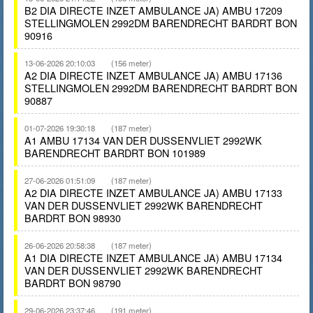
B2 DIA DIRECTE INZET AMBULANCE JA) AMBU 17209
STELLINGMOLEN 2992DM BARENDRECHT BARDRT BON
90916
13-06-2026 20:10:03
(156 meter)
A2 DIA DIRECTE INZET AMBULANCE JA) AMBU 17136
STELLINGMOLEN 2992DM BARENDRECHT BARDRT BON
90887
01-07-2026 19:30:18
(187 meter)
A1 AMBU 17134 VAN DER DUSSENVLIET 2992WK
BARENDRECHT BARDRT BON 101989
27-06-2026 01:51:09
(187 meter)
A2 DIA DIRECTE INZET AMBULANCE JA) AMBU 17133
VAN DER DUSSENVLIET 2992WK BARENDRECHT
BARDRT BON 98930
26-06-2026 20:58:38
(187 meter)
A1 DIA DIRECTE INZET AMBULANCE JA) AMBU 17134
VAN DER DUSSENVLIET 2992WK BARENDRECHT
BARDRT BON 98790
29-06-2026 23:37:46
(191 meter)