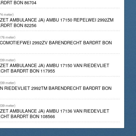
RDRT BON 86704
74 meter)
INZET AMBULANCE JA) AMBU 17150 REPELWEI 2992ZM
RDRT BON 82256
176 meter)
LOCOMOTIEFWEI 2992ZV BARENDRECHT BARDRT BON
239 meter)
NZET AMBULANCE JA) AMBU 17150 VAN RIEDEVLIET
CHT BARDRT BON 117955
239 meter)
AN RIEDEVLIET 2992TM BARENDRECHT BARDRT BON
239 meter)
NZET AMBULANCE JA) AMBU 17136 VAN RIEDEVLIET
CHT BARDRT BON 108566