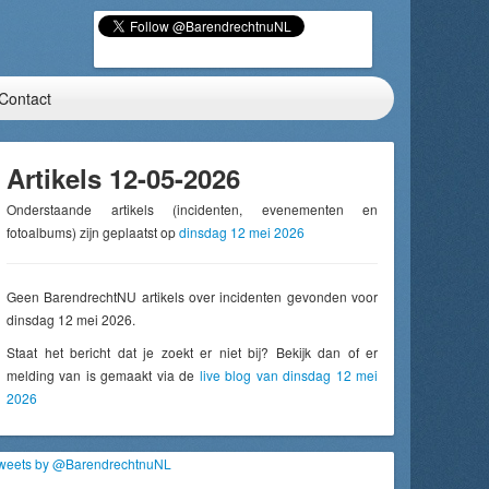
Contact
Artikels 12-05-2026
Onderstaande artikels (incidenten, evenementen en
fotoalbums) zijn geplaatst op
dinsdag 12 mei 2026
Geen BarendrechtNU artikels over incidenten gevonden voor
dinsdag 12 mei 2026.
Staat het bericht dat je zoekt er niet bij? Bekijk dan of er
melding van is gemaakt via de
live blog van dinsdag 12 mei
2026
weets by @BarendrechtnuNL