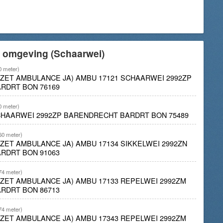
e omgeving (Schaarwei)
0 meter)
INZET AMBULANCE JA) AMBU 17121 SCHAARWEI 2992ZP
RDRT BON 76169
0 meter)
CHAARWEI 2992ZP BARENDRECHT BARDRT BON 75489
60 meter)
NZET AMBULANCE JA) AMBU 17134 SIKKELWEI 2992ZN
RDRT BON 91063
74 meter)
INZET AMBULANCE JA) AMBU 17133 REPELWEI 2992ZM
RDRT BON 86713
74 meter)
INZET AMBULANCE JA) AMBU 17343 REPELWEI 2992ZM