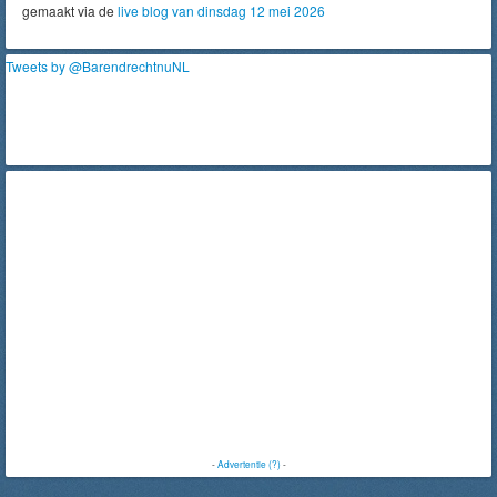
gemaakt via de
live blog van dinsdag 12 mei 2026
Tweets by @BarendrechtnuNL
-
Advertentie (?)
-