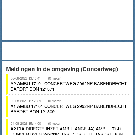
Meldingen in de omgeving (Concertweg)
05-08-2026 13:43:41
(0 meter)
A2 AMBU 17101 CONCERTWEG 2992NP BARENDRECHT
BARDRT BON 121371
05-08-2026 11:58:39
(0 meter)
A1 AMBU 17101 CONCERTWEG 2992NP BARENDRECHT
BARDRT BON 121309
04-08-2026 15:14:00
(0 meter)
A2 DIA DIRECTE INZET AMBULANCE JA) AMBU 17141
CONCERTWEG 2992NP BARENDRECHT BARDRT BON