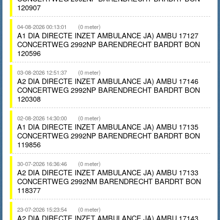
120907
04-08-2026 00:13:01
(0 meter)
A1 DIA DIRECTE INZET AMBULANCE JA) AMBU 17127
CONCERTWEG 2992NP BARENDRECHT BARDRT BON
120596
03-08-2026 12:51:37
(0 meter)
A2 DIA DIRECTE INZET AMBULANCE JA) AMBU 17146
CONCERTWEG 2992NP BARENDRECHT BARDRT BON
120308
02-08-2026 14:30:00
(0 meter)
A1 DIA DIRECTE INZET AMBULANCE JA) AMBU 17135
CONCERTWEG 2992NP BARENDRECHT BARDRT BON
119856
30-07-2026 16:36:46
(0 meter)
A2 DIA DIRECTE INZET AMBULANCE JA) AMBU 17133
CONCERTWEG 2992NM BARENDRECHT BARDRT BON
118377
23-07-2026 15:23:54
(0 meter)
A2 DIA DIRECTE INZET AMBULANCE JA) AMBU 17143