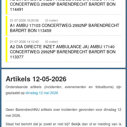
CONCERTWEG 2992NP BARENDRECHT BARDRT BON
114491
21-07-2026 16:20:56
(0 meter)
A1 AMBU 17103 CONCERTWEG 2992NP BARENDRECHT
BARDRT BON 113459
21-07-2026 14:12:43
(0 meter)
A2 DIA DIRECTE INZET AMBULANCE JA) AMBU 17140
CONCERTWEG 2992NP BARENDRECHT BARDRT BON
113377
Artikels 12-05-2026
Onderstaande artikels (incidenten, evenementen en fotoalbums) zijn
geplaatst op
dinsdag 12 mei 2026
Geen BarendrechtNU artikels over incidenten gevonden voor dinsdag 12
mei 2026.
Staat het bericht dat je zoekt er niet bij? Bekijk dan of er melding van is