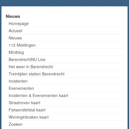
Nieuws
Homepage
Actueel
Nieuws
112 Meldingen
Miniblog
BarendrechtNU Live
Het weer in Barendrecht
Treintijden station Barendrecht
Incidenten
Evenementen
Incidenten & Evenementen kaart
Straatroven kaart
Fietsendiefstal kaart
Woninginbraken kaart
Zoeken