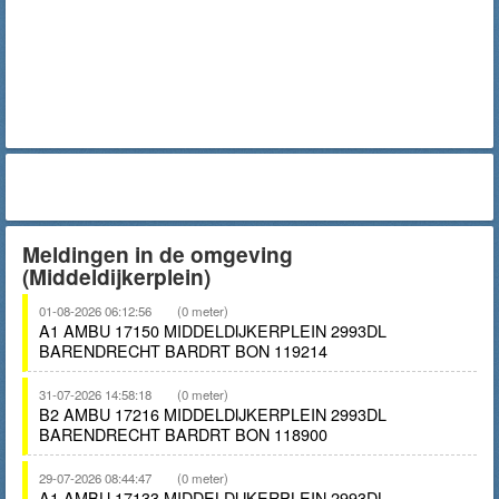
Meldingen in de omgeving
(Middeldijkerplein)
01-08-2026 06:12:56
(0 meter)
A1 AMBU 17150 MIDDELDIJKERPLEIN 2993DL
BARENDRECHT BARDRT BON 119214
31-07-2026 14:58:18
(0 meter)
B2 AMBU 17216 MIDDELDIJKERPLEIN 2993DL
BARENDRECHT BARDRT BON 118900
29-07-2026 08:44:47
(0 meter)
A1 AMBU 17133 MIDDELDIJKERPLEIN 2993DL