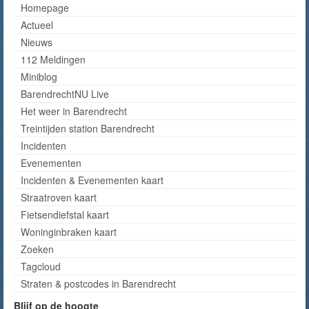
Homepage
Actueel
Nieuws
112 Meldingen
Miniblog
BarendrechtNU Live
Het weer in Barendrecht
Treintijden station Barendrecht
Incidenten
Evenementen
Incidenten & Evenementen kaart
Straatroven kaart
Fietsendiefstal kaart
Woninginbraken kaart
Zoeken
Tagcloud
Straten & postcodes in Barendrecht
Blijf op de hoogte