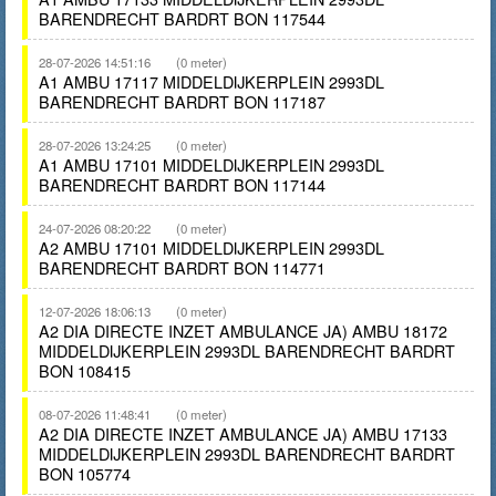
BARENDRECHT BARDRT BON 117544
28-07-2026 14:51:16
(0 meter)
A1 AMBU 17117 MIDDELDIJKERPLEIN 2993DL
BARENDRECHT BARDRT BON 117187
28-07-2026 13:24:25
(0 meter)
A1 AMBU 17101 MIDDELDIJKERPLEIN 2993DL
BARENDRECHT BARDRT BON 117144
24-07-2026 08:20:22
(0 meter)
A2 AMBU 17101 MIDDELDIJKERPLEIN 2993DL
BARENDRECHT BARDRT BON 114771
12-07-2026 18:06:13
(0 meter)
A2 DIA DIRECTE INZET AMBULANCE JA) AMBU 18172
MIDDELDIJKERPLEIN 2993DL BARENDRECHT BARDRT
BON 108415
08-07-2026 11:48:41
(0 meter)
A2 DIA DIRECTE INZET AMBULANCE JA) AMBU 17133
MIDDELDIJKERPLEIN 2993DL BARENDRECHT BARDRT
BON 105774