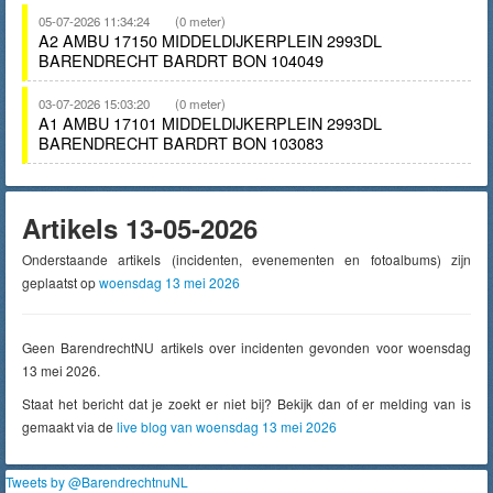
05-07-2026 11:34:24
(0 meter)
A2 AMBU 17150 MIDDELDIJKERPLEIN 2993DL
BARENDRECHT BARDRT BON 104049
03-07-2026 15:03:20
(0 meter)
A1 AMBU 17101 MIDDELDIJKERPLEIN 2993DL
BARENDRECHT BARDRT BON 103083
Artikels 13-05-2026
Onderstaande artikels (incidenten, evenementen en fotoalbums) zijn
geplaatst op
woensdag 13 mei 2026
Geen BarendrechtNU artikels over incidenten gevonden voor woensdag
13 mei 2026.
Staat het bericht dat je zoekt er niet bij? Bekijk dan of er melding van is
gemaakt via de
live blog van woensdag 13 mei 2026
Tweets by @BarendrechtnuNL