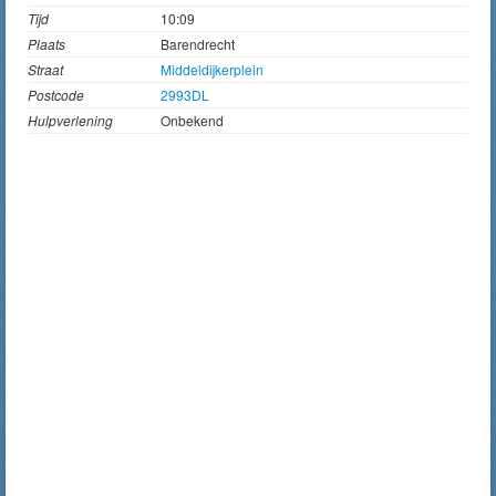
Tijd
10:09
Plaats
Barendrecht
Straat
Middeldijkerplein
Postcode
2993DL
Hulpverlening
Onbekend