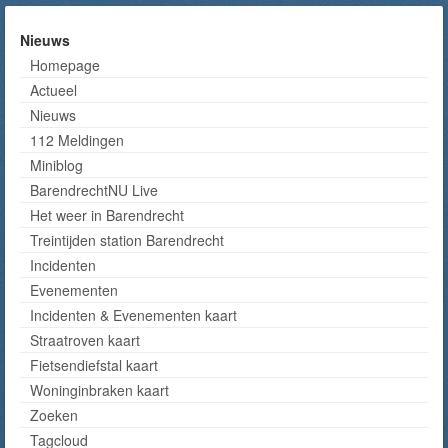
Nieuws
Homepage
Actueel
Nieuws
112 Meldingen
Miniblog
BarendrechtNU Live
Het weer in Barendrecht
Treintijden station Barendrecht
Incidenten
Evenementen
Incidenten & Evenementen kaart
Straatroven kaart
Fietsendiefstal kaart
Woninginbraken kaart
Zoeken
Tagcloud