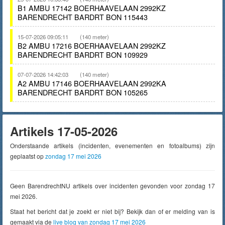
B1 AMBU 17142 BOERHAAVELAAN 2992KZ
BARENDRECHT BARDRT BON 115443
15-07-2026 09:05:11
(140 meter)
B2 AMBU 17216 BOERHAAVELAAN 2992KZ
BARENDRECHT BARDRT BON 109929
07-07-2026 14:42:03
(140 meter)
A2 AMBU 17146 BOERHAAVELAAN 2992KA
BARENDRECHT BARDRT BON 105265
Artikels 17-05-2026
Onderstaande artikels (incidenten, evenementen en fotoalbums) zijn
geplaatst op
zondag 17 mei 2026
Geen BarendrechtNU artikels over incidenten gevonden voor zondag 17
mei 2026.
Staat het bericht dat je zoekt er niet bij? Bekijk dan of er melding van is
gemaakt via de
live blog van zondag 17 mei 2026