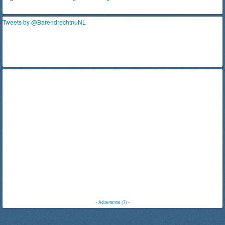
Tweets by @BarendrechtnuNL
-
Advertentie (?)
-