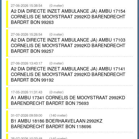
27-06-2026 15:38:54
(0 meter)
A2 DIA DIRECTE INZET AMBULANCE JA) AMBU 17154
CORNELIS DE MOOYSTRAAT 2992KD BARENDRECHT
BARDRT BON 99263
27-06-2026 15:26:54
(0 meter)
A2 DIA DIRECTE INZET AMBULANCE JA) AMBU 17103
CORNELIS DE MOOYSTRAAT 2992KD BARENDRECHT
BARDRT BON 99257
27-06-2026 13:43:17
(0 meter)
A2 DIA DIRECTE INZET AMBULANCE JA) AMBU 17141
CORNELIS DE MOOYSTRAAT 2992KD BARENDRECHT
BARDRT BON 99192
17-05-2026 11:31:43
(0 meter)
A1 AMBU 17341 CORNELIS DE MOOYSTRAAT 2992KD
BARENDRECHT BARDRT BON 75693
31-07-2026 09:59:00
(140 meter)
B1 AMBU 18186 BOERHAAVELAAN 2992KZ
BARENDRECHT BARDRT BON 118696
25-07-2026 10:33:48
(140 meter)