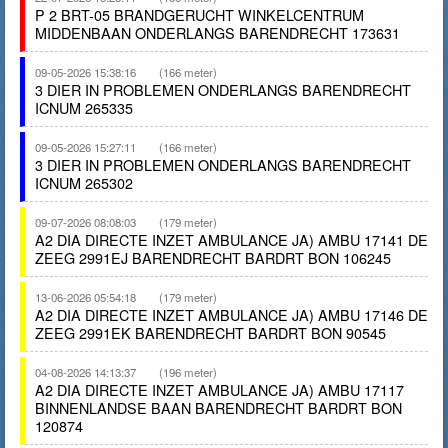
P 2 BRT-05 BRANDGERUCHT WINKELCENTRUM
MIDDENBAAN ONDERLANGS BARENDRECHT 173631
09-05-2026 15:38:16
(166 meter)
3 DIER IN PROBLEMEN ONDERLANGS BARENDRECHT
ICNUM 265335
09-05-2026 15:27:11
(166 meter)
3 DIER IN PROBLEMEN ONDERLANGS BARENDRECHT
ICNUM 265302
09-07-2026 08:08:03
(179 meter)
A2 DIA DIRECTE INZET AMBULANCE JA) AMBU 17141 DE
ZEEG 2991EJ BARENDRECHT BARDRT BON 106245
13-06-2026 05:54:18
(179 meter)
A2 DIA DIRECTE INZET AMBULANCE JA) AMBU 17146 DE
ZEEG 2991EK BARENDRECHT BARDRT BON 90545
04-08-2026 14:13:37
(196 meter)
A2 DIA DIRECTE INZET AMBULANCE JA) AMBU 17117
BINNENLANDSE BAAN BARENDRECHT BARDRT BON
120874