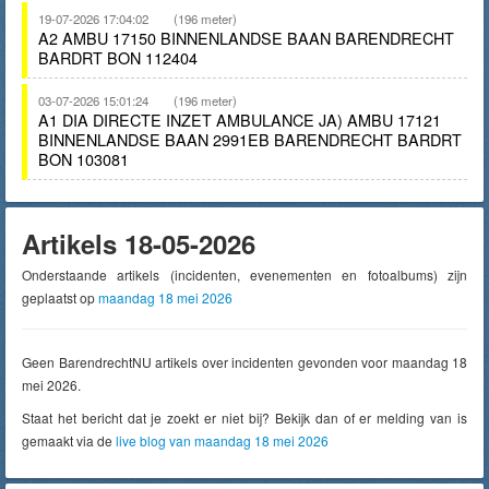
19-07-2026 17:04:02
(196 meter)
A2 AMBU 17150 BINNENLANDSE BAAN BARENDRECHT
BARDRT BON 112404
03-07-2026 15:01:24
(196 meter)
A1 DIA DIRECTE INZET AMBULANCE JA) AMBU 17121
BINNENLANDSE BAAN 2991EB BARENDRECHT BARDRT
BON 103081
Artikels 18-05-2026
Onderstaande artikels (incidenten, evenementen en fotoalbums) zijn
geplaatst op
maandag 18 mei 2026
Geen BarendrechtNU artikels over incidenten gevonden voor maandag 18
mei 2026.
Staat het bericht dat je zoekt er niet bij? Bekijk dan of er melding van is
gemaakt via de
live blog van maandag 18 mei 2026