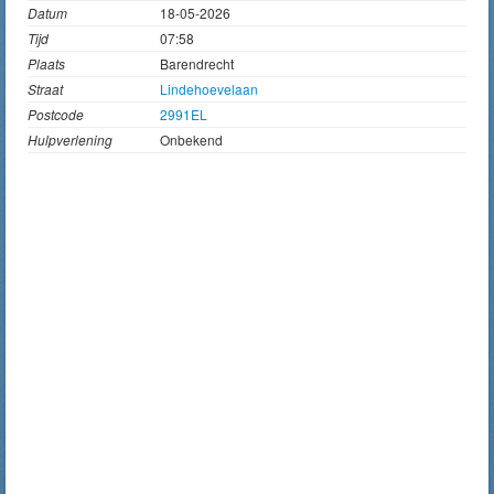
Datum
18-05-2026
Tijd
07:58
Plaats
Barendrecht
Straat
Lindehoevelaan
Postcode
2991EL
Hulpverlening
Onbekend