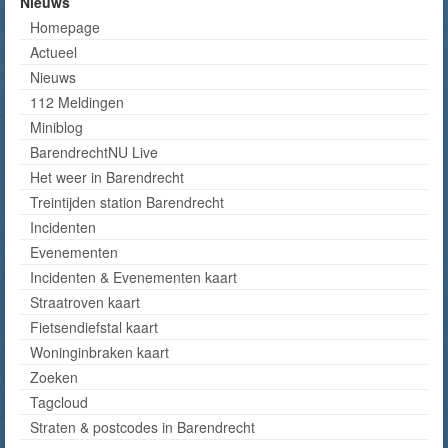
Nieuws
Homepage
Actueel
Nieuws
112 Meldingen
Miniblog
BarendrechtNU Live
Het weer in Barendrecht
Treintijden station Barendrecht
Incidenten
Evenementen
Incidenten & Evenementen kaart
Straatroven kaart
Fietsendiefstal kaart
Woninginbraken kaart
Zoeken
Tagcloud
Straten & postcodes in Barendrecht