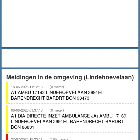
Meldingen in de omgeving (Lindehoevelaan)
18-06-2026 11:12:13
(0 meter)
A1 AMBU 17142 LINDEHOEVELAAN 2991EL
BARENDRECHT BARDRT BON 93473
06-06-2026 01:37:18
(0 meter)
A1 DIA DIRECTE INZET AMBULANCE JA) AMBU 17169
LINDEHOEVELAAN 2991EL BARENDRECHT BARDRT
BON 86831
22-07-2026 15:23:11
(166 meter)