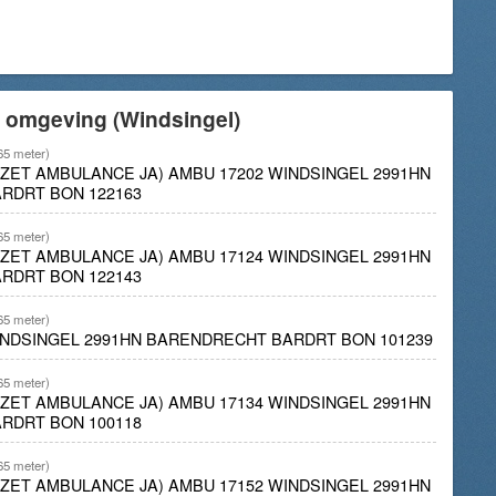
e omgeving (Windsingel)
65 meter)
INZET AMBULANCE JA) AMBU 17202 WINDSINGEL 2991HN
RDRT BON 122163
65 meter)
INZET AMBULANCE JA) AMBU 17124 WINDSINGEL 2991HN
RDRT BON 122143
65 meter)
INDSINGEL 2991HN BARENDRECHT BARDRT BON 101239
65 meter)
INZET AMBULANCE JA) AMBU 17134 WINDSINGEL 2991HN
RDRT BON 100118
65 meter)
INZET AMBULANCE JA) AMBU 17152 WINDSINGEL 2991HN