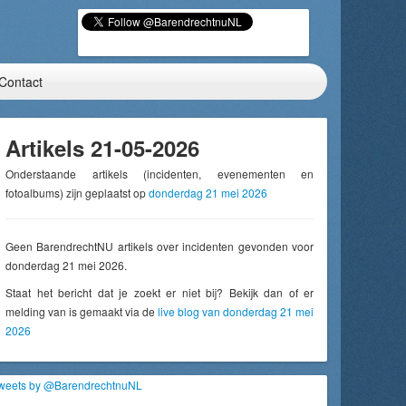
Contact
Artikels 21-05-2026
Onderstaande artikels (incidenten, evenementen en
fotoalbums) zijn geplaatst op
donderdag 21 mei 2026
Geen BarendrechtNU artikels over incidenten gevonden voor
donderdag 21 mei 2026.
Staat het bericht dat je zoekt er niet bij? Bekijk dan of er
melding van is gemaakt via de
live blog van donderdag 21 mei
2026
weets by @BarendrechtnuNL