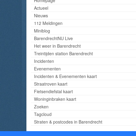
Homepage
Actueel
Nieuws
112 Meldingen
Miniblog
BarendrechtNU Live
Het weer in Barendrecht
Treintijden station Barendrecht
Incidenten
Evenementen
Incidenten & Evenementen kaart
Straatroven kaart
Fietsendiefstal kaart
Woninginbraken kaart
Zoeken
Tagcloud
Straten & postcodes in Barendrecht