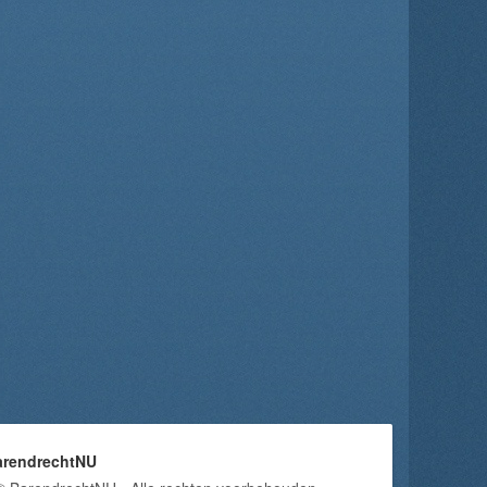
arendrechtNU