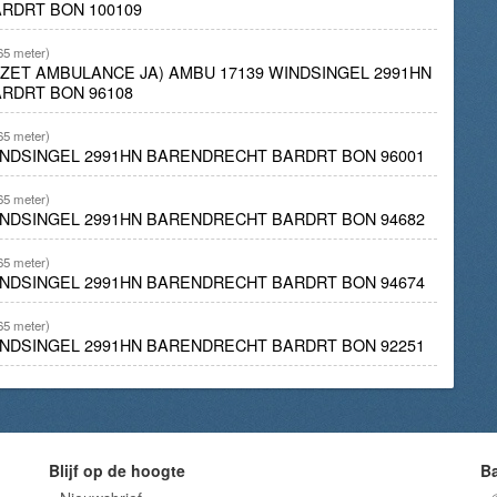
RDRT BON 100109
65 meter)
INZET AMBULANCE JA) AMBU 17139 WINDSINGEL 2991HN
RDRT BON 96108
65 meter)
INDSINGEL 2991HN BARENDRECHT BARDRT BON 96001
65 meter)
INDSINGEL 2991HN BARENDRECHT BARDRT BON 94682
65 meter)
INDSINGEL 2991HN BARENDRECHT BARDRT BON 94674
65 meter)
INDSINGEL 2991HN BARENDRECHT BARDRT BON 92251
Blijf op de hoogte
B