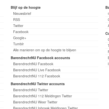
Blijf op de hoogte
B
Nieuwsbrief
RSS
Twitter
Facebook
C
Google+
Tumblr
Alle manieren om op de hoogte te blijven
BarendrechtNU Facebook accounts
BarendrechtNU Facebook
BarendrechtNU Live Facebook
BarendrechtNU 112 Facebook
BarendrechtNU Twitter accounts
BarendrechtNU Twitter
BarendrechtNU 112 Meldingen Twitter
BarendrechtNU Weer Twitter
BarendrechtNU Inbraak Meldingen Twitter