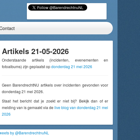
Contact
Artikels 21-05-2026
Onderstaande artikels (incidenten, evenementen en
fotoalbums) zijn geplaatst op
donderdag 21 mei 2026
Geen BarendrechtNU artikels over incidenten gevonden voor
donderdag 21 mei 2026.
Staat het bericht dat je zoekt er niet bij? Bekijk dan of er
melding van is gemaakt via de
live blog van donderdag 21 mei
2026
weets by @BarendrechtnuNL