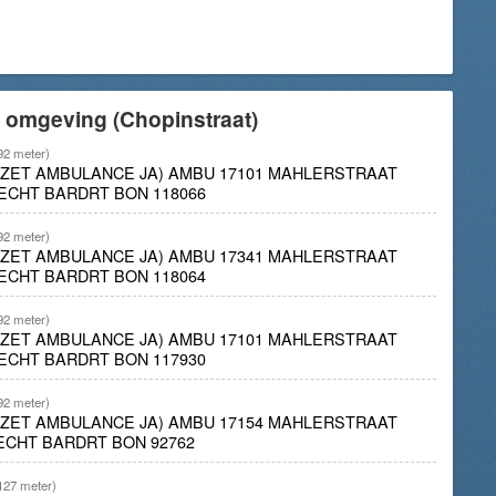
 omgeving (Chopinstraat)
92 meter)
INZET AMBULANCE JA) AMBU 17101 MAHLERSTRAAT
ECHT BARDRT BON 118066
92 meter)
INZET AMBULANCE JA) AMBU 17341 MAHLERSTRAAT
ECHT BARDRT BON 118064
92 meter)
INZET AMBULANCE JA) AMBU 17101 MAHLERSTRAAT
ECHT BARDRT BON 117930
92 meter)
INZET AMBULANCE JA) AMBU 17154 MAHLERSTRAAT
ECHT BARDRT BON 92762
127 meter)