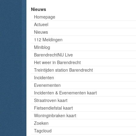
Nieuws
Homepage
Actueel
Nieuws
112 Meldingen
Miniblog
BarendrechtNU Live
Het weer in Barendrecht
Treintijden station Barendrecht
Incidenten
Evenementen
Incidenten & Evenementen kaart
Straatroven kaart
Fietsendiefstal kaart
Woninginbraken kaart
Zoeken
Tagcloud