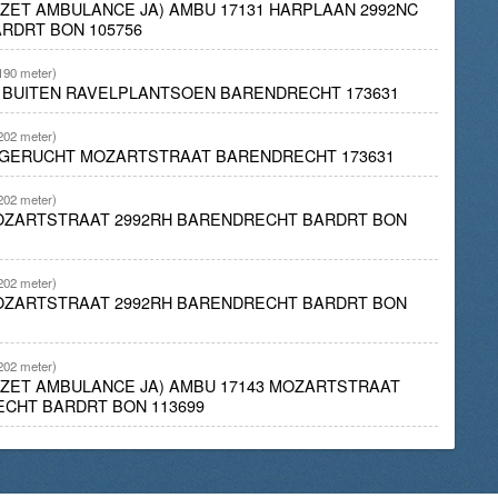
INZET AMBULANCE JA) AMBU 17131 HARPLAAN 2992NC
RDRT BON 105756
190 meter)
D BUITEN RAVELPLANTSOEN BARENDRECHT 173631
202 meter)
NDGERUCHT MOZARTSTRAAT BARENDRECHT 173631
202 meter)
MOZARTSTRAAT 2992RH BARENDRECHT BARDRT BON
202 meter)
MOZARTSTRAAT 2992RH BARENDRECHT BARDRT BON
202 meter)
INZET AMBULANCE JA) AMBU 17143 MOZARTSTRAAT
ECHT BARDRT BON 113699