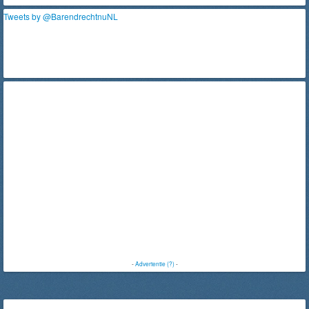
Tweets by @BarendrechtnuNL
-
Advertentie (?)
-