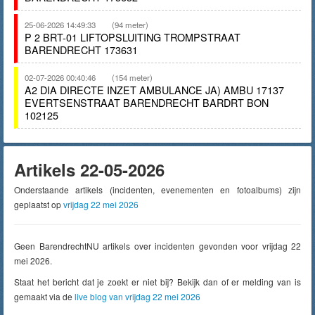
25-06-2026 14:49:33
(94 meter)
P 2 BRT-01 LIFTOPSLUITING TROMPSTRAAT
BARENDRECHT 173631
02-07-2026 00:40:46
(154 meter)
A2 DIA DIRECTE INZET AMBULANCE JA) AMBU 17137
EVERTSENSTRAAT BARENDRECHT BARDRT BON
102125
Artikels 22-05-2026
Onderstaande artikels (incidenten, evenementen en fotoalbums) zijn
geplaatst op
vrijdag 22 mei 2026
Geen BarendrechtNU artikels over incidenten gevonden voor vrijdag 22
mei 2026.
Staat het bericht dat je zoekt er niet bij? Bekijk dan of er melding van is
gemaakt via de
live blog van vrijdag 22 mei 2026