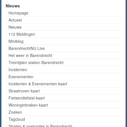
Nieuws
Homepage
Actueel
Nieuws
112 Meldingen
Miniblog
BarendrechtNU Live
Het weer in Barendrecht
Treintijden station Barendrecht
Incidenten
Evenementen
Incidenten & Evenementen kaart
Straatroven kaart
Fietsendiefstal kaart
Woninginbraken kaart
Zoeken
Tagcloud
Straten & postcodes in Barendrecht