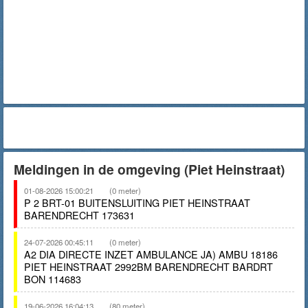
Meldingen in de omgeving (Piet Heinstraat)
01-08-2026 15:00:21
(0 meter)
P 2 BRT-01 BUITENSLUITING PIET HEINSTRAAT
BARENDRECHT 173631
24-07-2026 00:45:11
(0 meter)
A2 DIA DIRECTE INZET AMBULANCE JA) AMBU 18186
PIET HEINSTRAAT 2992BM BARENDRECHT BARDRT
BON 114683
19-06-2026 16:04:13
(80 meter)