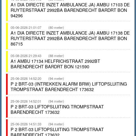
A1 DIA DIRECTE INZET AMBULANCE JA) AMBU 17103 DE
RUYTERSTRAAT 2992BA BARENDRECHT BARDRT BON
94296
05-06-2026 21:01:07
(80 meter)
A1 DIA DIRECTE INZET AMBULANCE JA) AMBU 17138 DE
RUYTERSTRAAT 2992BA BARENDRECHT BARDRT BON
86715
05-08-2026 21:29:43
(88 meter)
A1 AMBU 17134 HELFRICHSTRAAT 2992BT
BARENDRECHT BARDRT BON 121590
25-06-2026 14:52:20
(94 meter)
P 2 BRT-03 (INTREKKEN ALARM BRW) LIFTOPSLUITING
TROMPSTRAAT BARENDRECHT 173632
25-06-2026 14:52:01
(94 meter)
P 2 BRT-03 LIFTOPSLUITING TROMPSTRAAT
BARENDRECHT 173632
25-06-2026 14:51:33
(94 meter)
P 2 BRT-03 LIFTOPSLUITING TROMPSTRAAT
BARENDRECHT 173632