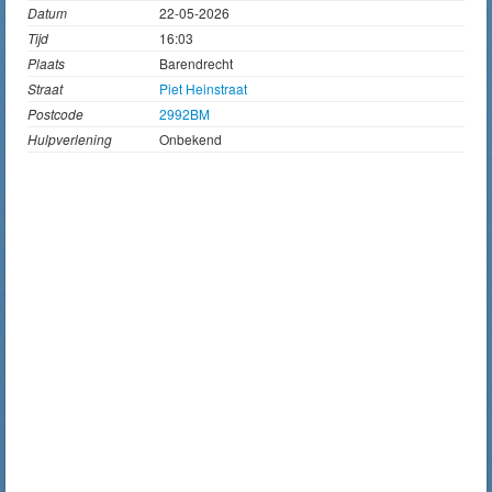
Datum
22-05-2026
Tijd
16:03
Plaats
Barendrecht
Straat
Piet Heinstraat
Postcode
2992BM
Hulpverlening
Onbekend