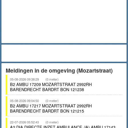
Meldingen in de omgeving (Mozartstraat)
05-08-2026 09:38:29
(0 meter)
B2 AMBU 17209 MOZARTSTRAAT 2992RH
BARENDRECHT BARDRT BON 121238
05-08-2026 09:04:50
(0 meter)
B2 AMBU 17217 MOZARTSTRAAT 2992RH
BARENDRECHT BARDRT BON 121215
22-07-2026 05:52:43
(0 meter)
A2 DIA DIRECTE INZET AMBULANCE JA) AMBU 17143