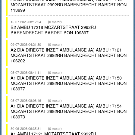
MOZARTSTRAAT 2992RD BARENDRECHT BARDRT BON
113699
15-07-2026 08:12:24
(0 meter)
B2 AMBU 17218 MOZARTSTRAAT 2992RJ
BARENDRECHT BARDRT BON 109897
09-07-2026 04:21:30
(0 meter)
A2 DIA DIRECTE INZET AMBULANCE JA) AMBU 17121
MOZARTSTRAAT 2992RH BARENDRECHT BARDRT BON
106202
05-07-2026 08:41:11
(0 meter)
A1 DIA DIRECTE INZET AMBULANCE JA) AMBU 17150
MOZARTSTRAAT 2992RD BARENDRECHT BARDRT BON
103977
05-07-2026 08:06:46
(0 meter)
A1 DIA DIRECTE INZET AMBULANCE JA) AMBU 17154
MOZARTSTRAAT 2992RD BARENDRECHT BARDRT BON
103973
30-06-2026 06:35:31
(0 meter)
A1 AMBU 17121 MOZARTSTRAAT 2992RJ