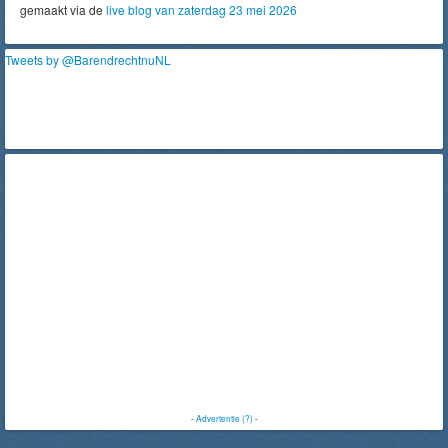
gemaakt via de
live blog van zaterdag 23 mei 2026
Tweets by @BarendrechtnuNL
-
Advertentie (?)
-