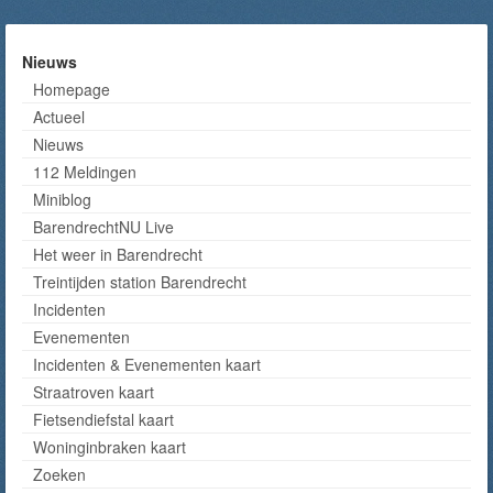
Nieuws
Homepage
Actueel
Nieuws
112 Meldingen
Miniblog
BarendrechtNU Live
Het weer in Barendrecht
Treintijden station Barendrecht
Incidenten
Evenementen
Incidenten & Evenementen kaart
Straatroven kaart
Fietsendiefstal kaart
Woninginbraken kaart
Zoeken