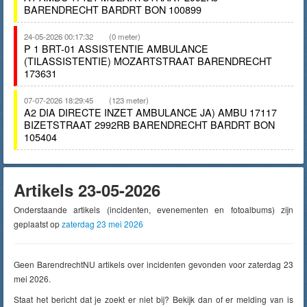
BARENDRECHT BARDRT BON 100899
24-05-2026 00:17:32
(0 meter)
P 1 BRT-01 ASSISTENTIE AMBULANCE
(TILASSISTENTIE) MOZARTSTRAAT BARENDRECHT
173631
07-07-2026 18:29:45
(123 meter)
A2 DIA DIRECTE INZET AMBULANCE JA) AMBU 17117
BIZETSTRAAT 2992RB BARENDRECHT BARDRT BON
105404
Artikels 23-05-2026
Onderstaande artikels (incidenten, evenementen en fotoalbums) zijn
geplaatst op
zaterdag 23 mei 2026
Geen BarendrechtNU artikels over incidenten gevonden voor zaterdag 23
mei 2026.
Staat het bericht dat je zoekt er niet bij? Bekijk dan of er melding van is