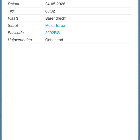
Datum
24-05-2026
Tijd
00:02
Plaats
Barendrecht
Straat
Mozartstraat
Postcode
2992RG
Hulpverlening
Onbekend