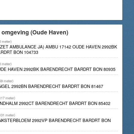
e omgeving (Oude Haven)
0 meter)
INZET AMBULANCE JA) AMBU 17142 OUDE HAVEN 2992BK
RDRT BON 104733
0 meter)
UDE HAVEN 2992BK BARENDRECHT BARDRT BON 80935
59 meter)
INGEL 2992BN BARENDRECHT BARDRT BON 81467
117 meter)
INDHALM 2992CT BARENDRECHT BARDRT BON 85402
131 meter)
PINKSTERBLOEM 2992VP BARENDRECHT BARDRT BON