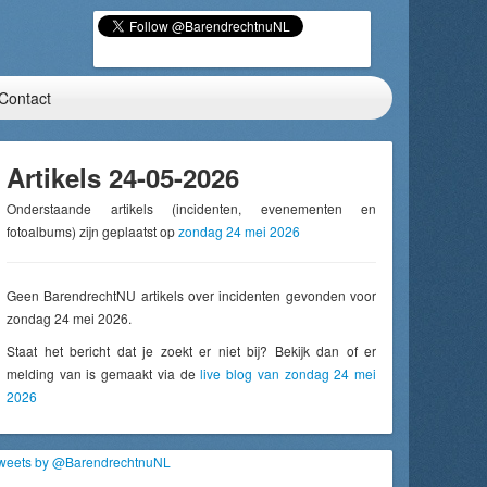
Contact
Artikels 24-05-2026
Onderstaande artikels (incidenten, evenementen en
fotoalbums) zijn geplaatst op
zondag 24 mei 2026
Geen BarendrechtNU artikels over incidenten gevonden voor
zondag 24 mei 2026.
Staat het bericht dat je zoekt er niet bij? Bekijk dan of er
melding van is gemaakt via de
live blog van zondag 24 mei
2026
weets by @BarendrechtnuNL