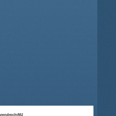
arendrechtNU