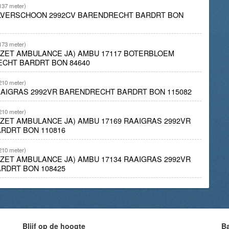
137 meter)
ZILVERSCHOON 2992CV BARENDRECHT BARDRT BON
173 meter)
INZET AMBULANCE JA) AMBU 17117 BOTERBLOEM
ECHT BARDRT BON 84640
210 meter)
AAIGRAS 2992VR BARENDRECHT BARDRT BON 115082
210 meter)
INZET AMBULANCE JA) AMBU 17169 RAAIGRAS 2992VR
RDRT BON 110816
210 meter)
INZET AMBULANCE JA) AMBU 17134 RAAIGRAS 2992VR
RDRT BON 108425
Blijf op de hoogte
B