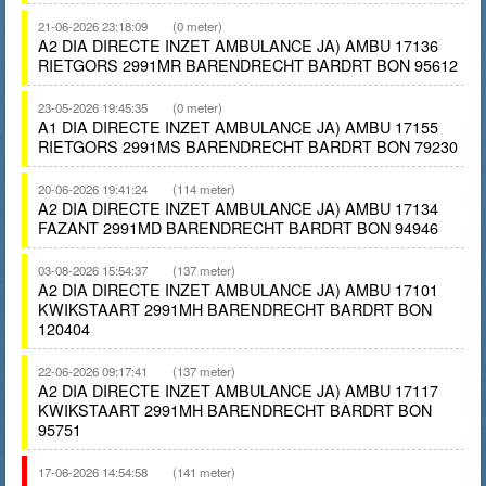
21-06-2026 23:18:09
(0 meter)
A2 DIA DIRECTE INZET AMBULANCE JA) AMBU 17136
RIETGORS 2991MR BARENDRECHT BARDRT BON 95612
23-05-2026 19:45:35
(0 meter)
A1 DIA DIRECTE INZET AMBULANCE JA) AMBU 17155
RIETGORS 2991MS BARENDRECHT BARDRT BON 79230
20-06-2026 19:41:24
(114 meter)
A2 DIA DIRECTE INZET AMBULANCE JA) AMBU 17134
FAZANT 2991MD BARENDRECHT BARDRT BON 94946
03-08-2026 15:54:37
(137 meter)
A2 DIA DIRECTE INZET AMBULANCE JA) AMBU 17101
KWIKSTAART 2991MH BARENDRECHT BARDRT BON
120404
22-06-2026 09:17:41
(137 meter)
A2 DIA DIRECTE INZET AMBULANCE JA) AMBU 17117
KWIKSTAART 2991MH BARENDRECHT BARDRT BON
95751
17-06-2026 14:54:58
(141 meter)