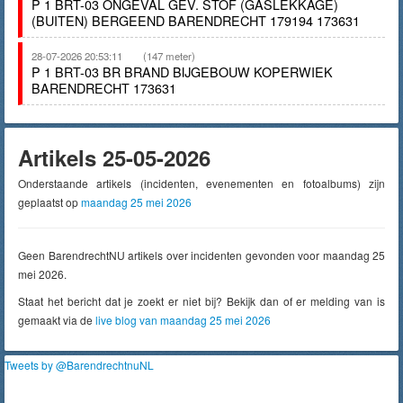
P 1 BRT-03 ONGEVAL GEV. STOF (GASLEKKAGE)
(BUITEN) BERGEEND BARENDRECHT 179194 173631
28-07-2026 20:53:11
(147 meter)
P 1 BRT-03 BR BRAND BIJGEBOUW KOPERWIEK
BARENDRECHT 173631
Artikels 25-05-2026
Onderstaande artikels (incidenten, evenementen en fotoalbums) zijn
geplaatst op
maandag 25 mei 2026
Geen BarendrechtNU artikels over incidenten gevonden voor maandag 25
mei 2026.
Staat het bericht dat je zoekt er niet bij? Bekijk dan of er melding van is
gemaakt via de
live blog van maandag 25 mei 2026
Tweets by @BarendrechtnuNL