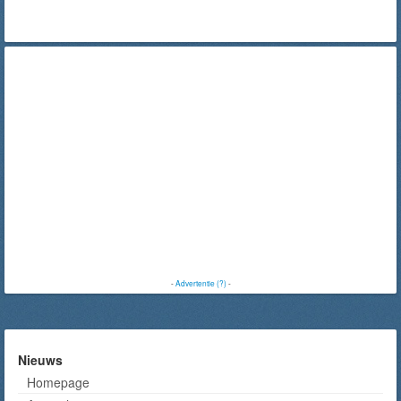
-
Advertentie (?)
-
Nieuws
Homepage