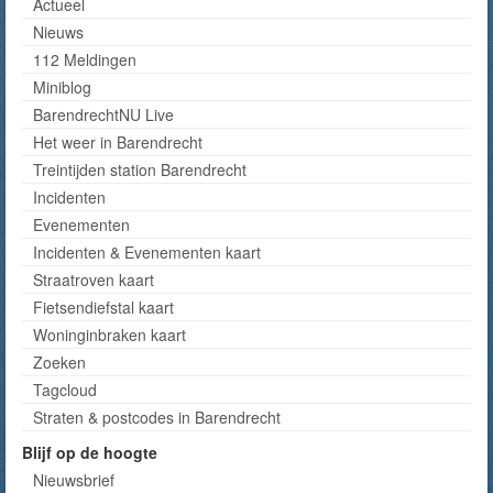
Actueel
Nieuws
112 Meldingen
Miniblog
BarendrechtNU Live
Het weer in Barendrecht
Treintijden station Barendrecht
Incidenten
Evenementen
Incidenten & Evenementen kaart
Straatroven kaart
Fietsendiefstal kaart
Woninginbraken kaart
Zoeken
Tagcloud
Straten & postcodes in Barendrecht
Blijf op de hoogte
Nieuwsbrief