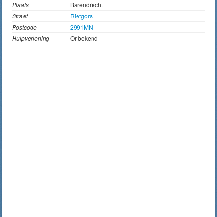
Plaats
Barendrecht
Straat
Rietgors
Postcode
2991MN
Hulpverlening
Onbekend