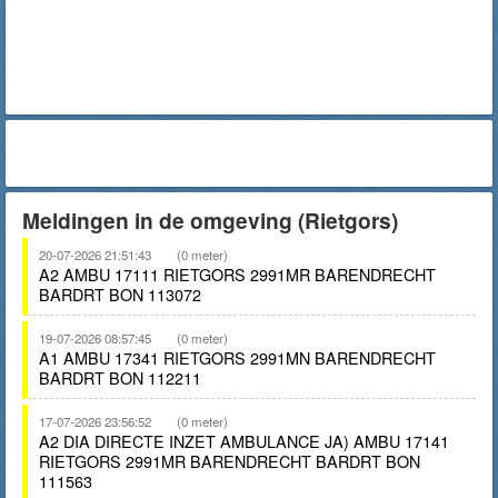
Meldingen in de omgeving (Rietgors)
20-07-2026 21:51:43
(0 meter)
A2 AMBU 17111 RIETGORS 2991MR BARENDRECHT
BARDRT BON 113072
19-07-2026 08:57:45
(0 meter)
A1 AMBU 17341 RIETGORS 2991MN BARENDRECHT
BARDRT BON 112211
17-07-2026 23:56:52
(0 meter)
A2 DIA DIRECTE INZET AMBULANCE JA) AMBU 17141
RIETGORS 2991MR BARENDRECHT BARDRT BON
111563