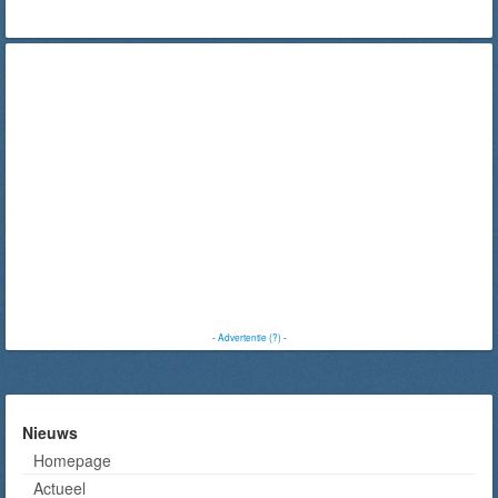
-
Advertentie (?)
-
Nieuws
Homepage
Actueel