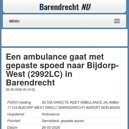
B
arendrecht
NU
MENU
Een ambulance gaat met
gepaste spoed naar Bijdorp-
West (2992LC) in
Barendrecht
26-05-2026 05:16:52
P2000 melding
A2 DIA DIRECTE INZET AMBULANCE JA) AMBU
17124 BIJDORP-WEST 2992LC BARENDRECHT BARDRT BON 80459
Hulpdienst
Ambulance
Prioriteit
Gemiddeld, gepaste spoed
Datum
26-05-2026