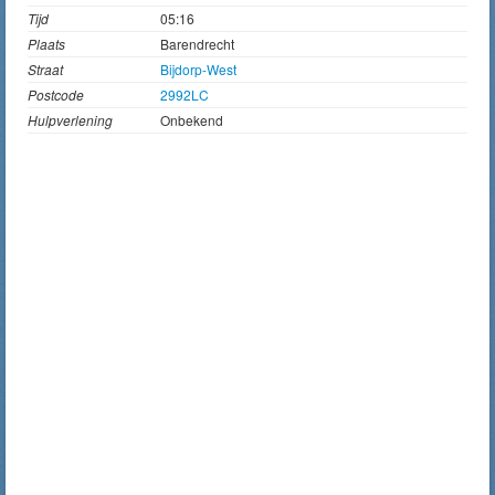
Tijd
05:16
Plaats
Barendrecht
Straat
Bijdorp-West
Postcode
2992LC
Hulpverlening
Onbekend