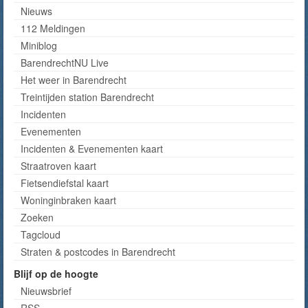
Nieuws
112 Meldingen
Miniblog
BarendrechtNU Live
Het weer in Barendrecht
Treintijden station Barendrecht
Incidenten
Evenementen
Incidenten & Evenementen kaart
Straatroven kaart
Fietsendiefstal kaart
Woninginbraken kaart
Zoeken
Tagcloud
Straten & postcodes in Barendrecht
Blijf op de hoogte
Nieuwsbrief
RSS