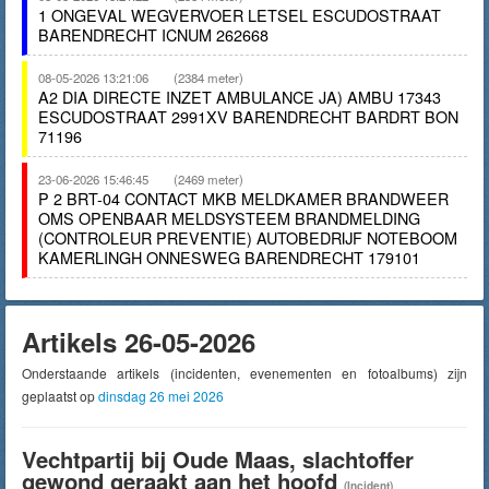
1 ONGEVAL WEGVERVOER LETSEL ESCUDOSTRAAT
BARENDRECHT ICNUM 262668
08-05-2026 13:21:06
(2384 meter)
A2 DIA DIRECTE INZET AMBULANCE JA) AMBU 17343
ESCUDOSTRAAT 2991XV BARENDRECHT BARDRT BON
71196
23-06-2026 15:46:45
(2469 meter)
P 2 BRT-04 CONTACT MKB MELDKAMER BRANDWEER
OMS OPENBAAR MELDSYSTEEM BRANDMELDING
(CONTROLEUR PREVENTIE) AUTOBEDRIJF NOTEBOOM
KAMERLINGH ONNESWEG BARENDRECHT 179101
Artikels 26-05-2026
Onderstaande artikels (incidenten, evenementen en fotoalbums) zijn
geplaatst op
dinsdag 26 mei 2026
Vechtpartij bij Oude Maas, slachtoffer
gewond geraakt aan het hoofd
(Incident)