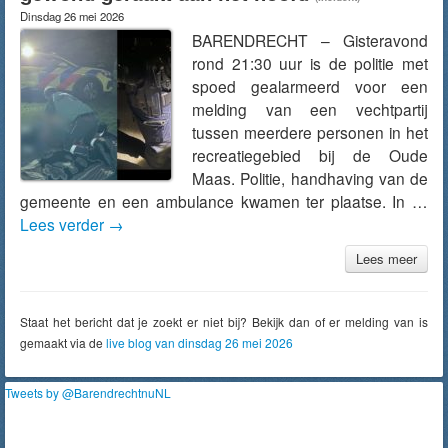
Dinsdag 26 mei 2026
BARENDRECHT – Gisteravond
rond 21:30 uur is de politie met
spoed gealarmeerd voor een
melding van een vechtpartij
tussen meerdere personen in het
recreatiegebied bij de Oude
Maas. Politie, handhaving van de
gemeente en een ambulance kwamen ter plaatse. In …
Lees verder
→
Lees meer
Staat het bericht dat je zoekt er niet bij? Bekijk dan of er melding van is
gemaakt via de
live blog van dinsdag 26 mei 2026
Tweets by @BarendrechtnuNL