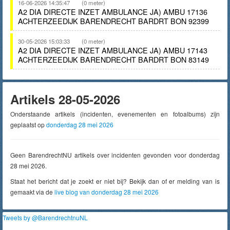
16-06-2026 14:35:47
(0 meter)
A2 DIA DIRECTE INZET AMBULANCE JA) AMBU 17136
ACHTERZEEDIJK BARENDRECHT BARDRT BON 92399
30-05-2026 15:03:33
(0 meter)
A2 DIA DIRECTE INZET AMBULANCE JA) AMBU 17143
ACHTERZEEDIJK BARENDRECHT BARDRT BON 83149
Artikels 28-05-2026
Onderstaande artikels (incidenten, evenementen en fotoalbums) zijn
geplaatst op
donderdag 28 mei 2026
Geen BarendrechtNU artikels over incidenten gevonden voor donderdag
28 mei 2026.
Staat het bericht dat je zoekt er niet bij? Bekijk dan of er melding van is
gemaakt via de
live blog van donderdag 28 mei 2026
Tweets by @BarendrechtnuNL