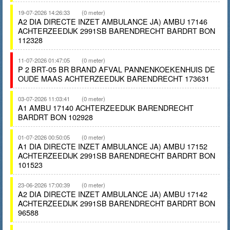
19-07-2026 14:26:33
(0 meter)
A2 DIA DIRECTE INZET AMBULANCE JA) AMBU 17146
ACHTERZEEDIJK 2991SB BARENDRECHT BARDRT BON
112328
11-07-2026 01:47:05
(0 meter)
P 2 BRT-05 BR BRAND AFVAL PANNENKOEKENHUIS DE
OUDE MAAS ACHTERZEEDIJK BARENDRECHT 173631
03-07-2026 11:03:41
(0 meter)
A1 AMBU 17140 ACHTERZEEDIJK BARENDRECHT
BARDRT BON 102928
01-07-2026 00:50:05
(0 meter)
A1 DIA DIRECTE INZET AMBULANCE JA) AMBU 17152
ACHTERZEEDIJK 2991SB BARENDRECHT BARDRT BON
101523
23-06-2026 17:00:39
(0 meter)
A2 DIA DIRECTE INZET AMBULANCE JA) AMBU 17142
ACHTERZEEDIJK 2991SB BARENDRECHT BARDRT BON
96588