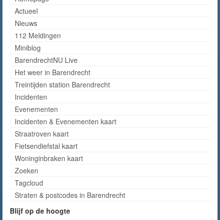
Actueel
Nieuws
112 Meldingen
Miniblog
BarendrechtNU Live
Het weer in Barendrecht
Treintijden station Barendrecht
Incidenten
Evenementen
Incidenten & Evenementen kaart
Straatroven kaart
Fietsendiefstal kaart
Woninginbraken kaart
Zoeken
Tagcloud
Straten & postcodes in Barendrecht
Blijf op de hoogte