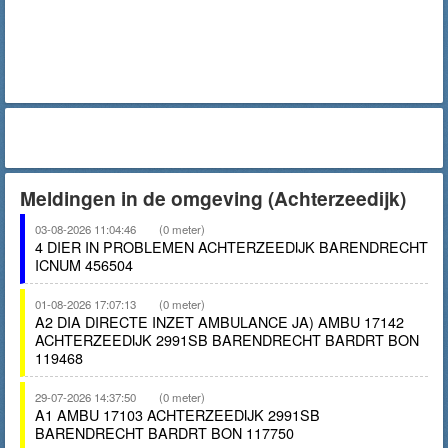
Meldingen in de omgeving (Achterzeedijk)
03-08-2026 11:04:46
(0 meter)
4 DIER IN PROBLEMEN ACHTERZEEDIJK BARENDRECHT
ICNUM 456504
01-08-2026 17:07:13
(0 meter)
A2 DIA DIRECTE INZET AMBULANCE JA) AMBU 17142
ACHTERZEEDIJK 2991SB BARENDRECHT BARDRT BON
119468
29-07-2026 14:37:50
(0 meter)
A1 AMBU 17103 ACHTERZEEDIJK 2991SB
BARENDRECHT BARDRT BON 117750