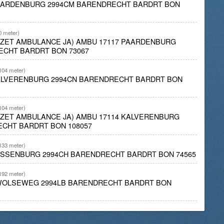
PAARDENBURG 2994CM BARENDRECHT BARDRT BON
0 meter)
INZET AMBULANCE JA) AMBU 17117 PAARDENBURG
ECHT BARDRT BON 73067
104 meter)
KALVERENBURG 2994CN BARENDRECHT BARDRT BON
104 meter)
INZET AMBULANCE JA) AMBU 17114 KALVERENBURG
ECHT BARDRT BON 108057
133 meter)
ASSENBURG 2994CH BARENDRECHT BARDRT BON 74565
192 meter)
ZWOLSEWEG 2994LB BARENDRECHT BARDRT BON