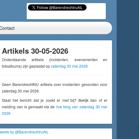
Contact
Artikels 30-05-2026
Onderstaande artikels (incidenten, evenementen en
fotoalbums) zijn geplaatst op
zaterdag 30 mei 2026
Geen BarendrechtNU artikels over incidenten gevonden voor
zaterdag 30 mei 2026.
Staat het bericht dat je zoekt er niet bij? Bekijk dan of er
melding van is gemaakt via de
live blog van zaterdag 30 mei
2026
weets by @BarendrechtnuNL