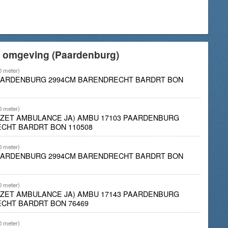
e omgeving (Paardenburg)
0 meter)
PAARDENBURG 2994CM BARENDRECHT BARDRT BON
0 meter)
INZET AMBULANCE JA) AMBU 17103 PAARDENBURG
CHT BARDRT BON 110508
0 meter)
PAARDENBURG 2994CM BARENDRECHT BARDRT BON
0 meter)
INZET AMBULANCE JA) AMBU 17143 PAARDENBURG
CHT BARDRT BON 76469
0 meter)