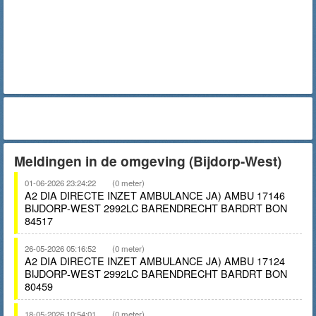
Meldingen in de omgeving (Bijdorp-West)
01-06-2026 23:24:22
(0 meter)
A2 DIA DIRECTE INZET AMBULANCE JA) AMBU 17146
BIJDORP-WEST 2992LC BARENDRECHT BARDRT BON
84517
26-05-2026 05:16:52
(0 meter)
A2 DIA DIRECTE INZET AMBULANCE JA) AMBU 17124
BIJDORP-WEST 2992LC BARENDRECHT BARDRT BON
80459
18-05-2026 10:54:01
(0 meter)