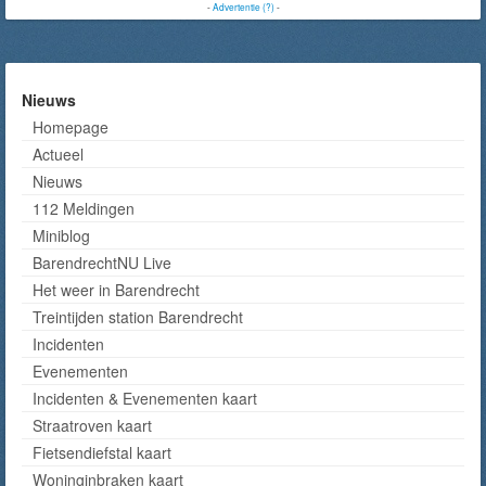
-
Advertentie (?)
-
Nieuws
Homepage
Actueel
Nieuws
112 Meldingen
Miniblog
BarendrechtNU Live
Het weer in Barendrecht
Treintijden station Barendrecht
Incidenten
Evenementen
Incidenten & Evenementen kaart
Straatroven kaart
Fietsendiefstal kaart
Woninginbraken kaart