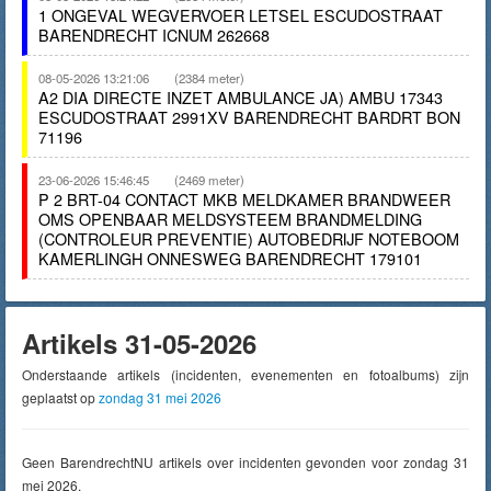
1 ONGEVAL WEGVERVOER LETSEL ESCUDOSTRAAT
BARENDRECHT ICNUM 262668
08-05-2026 13:21:06
(2384 meter)
A2 DIA DIRECTE INZET AMBULANCE JA) AMBU 17343
ESCUDOSTRAAT 2991XV BARENDRECHT BARDRT BON
71196
23-06-2026 15:46:45
(2469 meter)
P 2 BRT-04 CONTACT MKB MELDKAMER BRANDWEER
OMS OPENBAAR MELDSYSTEEM BRANDMELDING
(CONTROLEUR PREVENTIE) AUTOBEDRIJF NOTEBOOM
KAMERLINGH ONNESWEG BARENDRECHT 179101
Artikels 31-05-2026
Onderstaande artikels (incidenten, evenementen en fotoalbums) zijn
geplaatst op
zondag 31 mei 2026
Geen BarendrechtNU artikels over incidenten gevonden voor zondag 31
mei 2026.