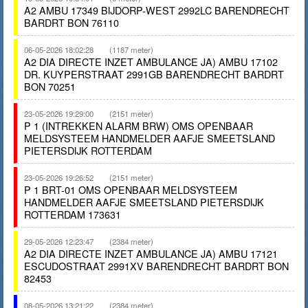
A2 AMBU 17349 BIJDORP-WEST 2992LC BARENDRECHT
BARDRT BON 76110
06-05-2026 18:02:28
(1187 meter)
A2 DIA DIRECTE INZET AMBULANCE JA) AMBU 17102
DR. KUYPERSTRAAT 2991GB BARENDRECHT BARDRT
BON 70251
23-05-2026 19:29:00
(2151 meter)
P 1 (INTREKKEN ALARM BRW) OMS OPENBAAR
MELDSYSTEEM HANDMELDER AAFJE SMEETSLAND
PIETERSDIJK ROTTERDAM
23-05-2026 19:26:52
(2151 meter)
P 1 BRT-01 OMS OPENBAAR MELDSYSTEEM
HANDMELDER AAFJE SMEETSLAND PIETERSDIJK
ROTTERDAM 173631
29-05-2026 12:23:47
(2384 meter)
A2 DIA DIRECTE INZET AMBULANCE JA) AMBU 17121
ESCUDOSTRAAT 2991XV BARENDRECHT BARDRT BON
82453
08-05-2026 13:21:22
(2384 meter)