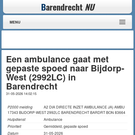
B
arendrecht
NU
MENU
Een ambulance gaat met
gepaste spoed naar Bijdorp-
West (2992LC) in
Barendrecht
31-05-2026 14:02:15
P2000 melding
A2 DIA DIRECTE INZET AMBULANCE JA) AMBU
17343 BIJDORP-WEST 2992LC BARENDRECHT BARDRT BON 83664
Hulpdienst
Ambulance
Prioriteit
Gemiddeld, gepaste spoed
Datum
31-05-2026