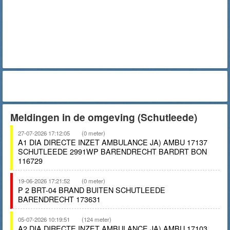
Meldingen in de omgeving (Schutleede)
27-07-2026 17:12:05
(0 meter)
A1 DIA DIRECTE INZET AMBULANCE JA) AMBU 17137
SCHUTLEEDE 2991WP BARENDRECHT BARDRT BON
116729
19-06-2026 17:21:52
(0 meter)
P 2 BRT-04 BRAND BUITEN SCHUTLEEDE
BARENDRECHT 173631
05-07-2026 10:19:51
(124 meter)
A2 DIA DIRECTE INZET AMBULANCE JA) AMBU 17103