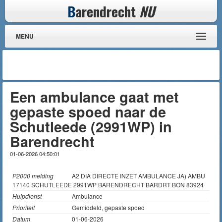
B
arendrecht
NU
MENU
Een ambulance gaat met
gepaste spoed naar de
Schutleede (2991WP) in
Barendrecht
01-06-2026 04:50:01
P2000 melding
A2 DIA DIRECTE INZET AMBULANCE JA) AMBU
17140 SCHUTLEEDE 2991WP BARENDRECHT BARDRT BON 83924
Hulpdienst
Ambulance
Prioriteit
Gemiddeld, gepaste spoed
Datum
01-06-2026