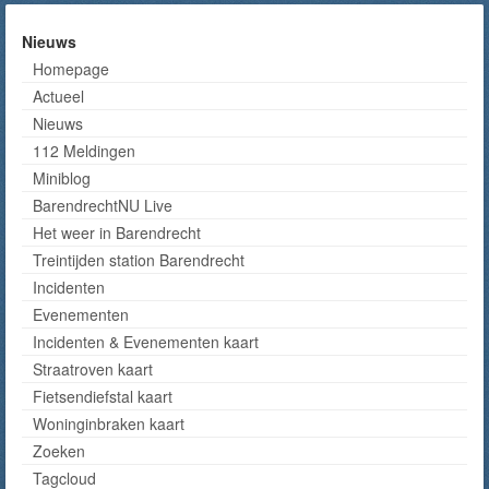
Nieuws
Homepage
Actueel
Nieuws
112 Meldingen
Miniblog
BarendrechtNU Live
Het weer in Barendrecht
Treintijden station Barendrecht
Incidenten
Evenementen
Incidenten & Evenementen kaart
Straatroven kaart
Fietsendiefstal kaart
Woninginbraken kaart
Zoeken
Tagcloud