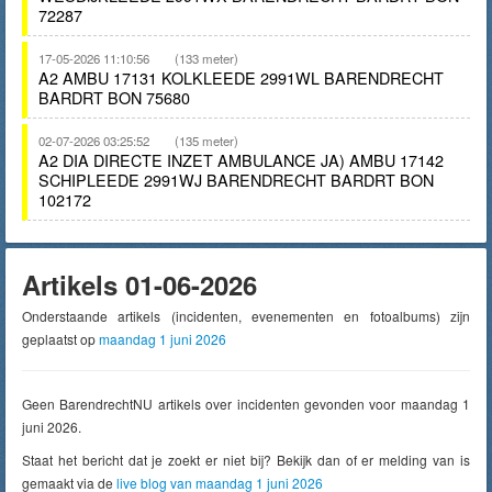
72287
17-05-2026 11:10:56
(133 meter)
A2 AMBU 17131 KOLKLEEDE 2991WL BARENDRECHT
BARDRT BON 75680
02-07-2026 03:25:52
(135 meter)
A2 DIA DIRECTE INZET AMBULANCE JA) AMBU 17142
SCHIPLEEDE 2991WJ BARENDRECHT BARDRT BON
102172
Artikels 01-06-2026
Onderstaande artikels (incidenten, evenementen en fotoalbums) zijn
geplaatst op
maandag 1 juni 2026
Geen BarendrechtNU artikels over incidenten gevonden voor maandag 1
juni 2026.
Staat het bericht dat je zoekt er niet bij? Bekijk dan of er melding van is
gemaakt via de
live blog van maandag 1 juni 2026