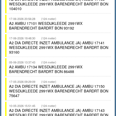
WESDIJKLEEDE 2991WX BARENDRECHT BARDRT BON
104010
17-06-2026 20:56:28
(124 meter)
A2 AMBU 17101 WESDIJKLEEDE 2991WX
BARENDRECHT BARDRT BON 93192
17-06-2026 19:48:30
(124 meter)
A2 DIA DIRECTE INZET AMBULANCE JA) AMBU 17141
WESDIJKLEEDE 2991WX BARENDRECHT BARDRT BON
93160
05-06-2026 13:37:43
(124 meter)
A2 AMBU 17134 WESDIJKLEEDE 2991WX
BARENDRECHT BARDRT BON 86488
17-05-2026 09:29:09
(124 meter)
A2 DIA DIRECTE INZET AMBULANCE JA) AMBU 17150
WESDIJKLEEDE 2991WX BARENDRECHT BARDRT BON
75647
10-05-2026 15:51:45
(124 meter)
A2 DIA DIRECTE INZET AMBULANCE JA) AMBU 17143
WESDIJKLEEDE 2991WX BARENDRECHT BARDRT BON