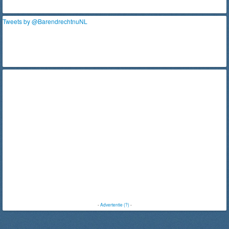
Tweets by @BarendrechtnuNL
-
Advertentie (?)
-