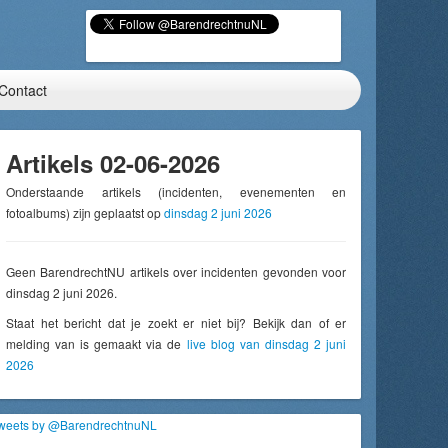
Contact
Artikels 02-06-2026
Onderstaande artikels (incidenten, evenementen en
fotoalbums) zijn geplaatst op
dinsdag 2 juni 2026
Geen BarendrechtNU artikels over incidenten gevonden voor
dinsdag 2 juni 2026.
Staat het bericht dat je zoekt er niet bij? Bekijk dan of er
melding van is gemaakt via de
live blog van dinsdag 2 juni
2026
weets by @BarendrechtnuNL