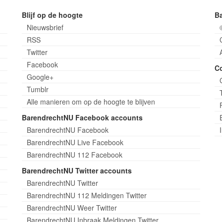
Blijf op de hoogte
B
Nieuwsbrief
RSS
Twitter
Facebook
C
Google+
Tumblr
Alle manieren om op de hoogte te blijven
BarendrechtNU Facebook accounts
BarendrechtNU Facebook
BarendrechtNU Live Facebook
BarendrechtNU 112 Facebook
BarendrechtNU Twitter accounts
BarendrechtNU Twitter
BarendrechtNU 112 Meldingen Twitter
BarendrechtNU Weer Twitter
BarendrechtNU Inbraak Meldingen Twitter