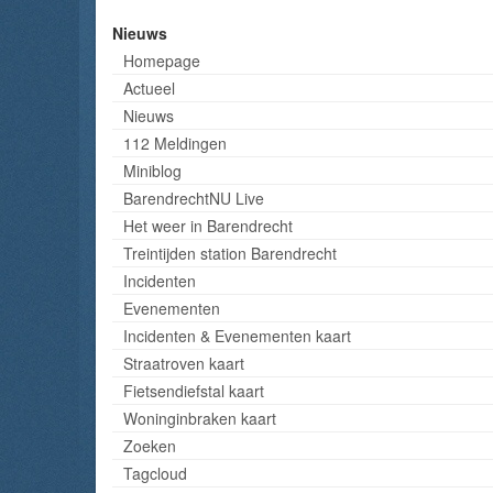
Nieuws
Homepage
Actueel
Nieuws
112 Meldingen
Miniblog
BarendrechtNU Live
Het weer in Barendrecht
Treintijden station Barendrecht
Incidenten
Evenementen
Incidenten & Evenementen kaart
Straatroven kaart
Fietsendiefstal kaart
Woninginbraken kaart
Zoeken
Tagcloud