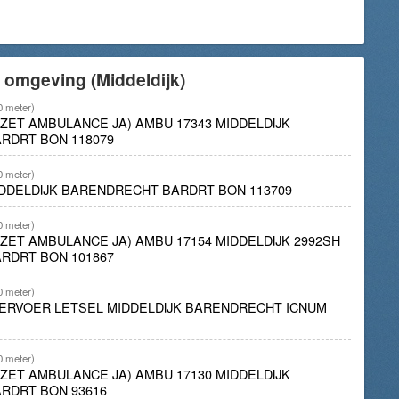
 omgeving (Middeldijk)
0 meter)
NZET AMBULANCE JA) AMBU 17343 MIDDELDIJK
RDRT BON 118079
0 meter)
IDDELDIJK BARENDRECHT BARDRT BON 113709
0 meter)
NZET AMBULANCE JA) AMBU 17154 MIDDELDIJK 2992SH
RDRT BON 101867
0 meter)
ERVOER LETSEL MIDDELDIJK BARENDRECHT ICNUM
0 meter)
NZET AMBULANCE JA) AMBU 17130 MIDDELDIJK
RDRT BON 93616