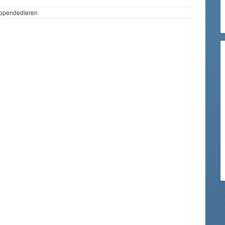
lopendedieren