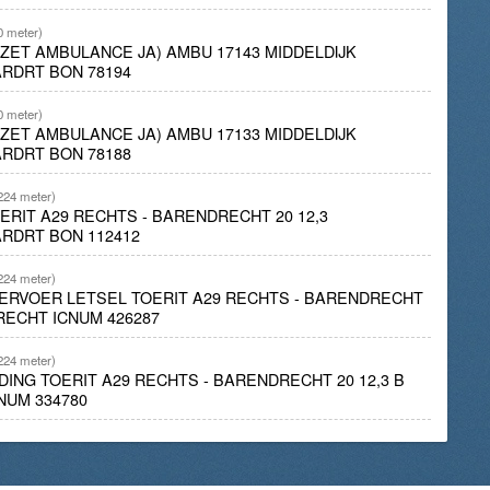
0 meter)
NZET AMBULANCE JA) AMBU 17143 MIDDELDIJK
RDRT BON 78194
0 meter)
NZET AMBULANCE JA) AMBU 17133 MIDDELDIJK
RDRT BON 78188
224 meter)
ERIT A29 RECHTS - BARENDRECHT 20 12,3
RDRT BON 112412
224 meter)
ERVOER LETSEL TOERIT A29 RECHTS - BARENDRECHT
RECHT ICNUM 426287
224 meter)
DING TOERIT A29 RECHTS - BARENDRECHT 20 12,3 B
NUM 334780