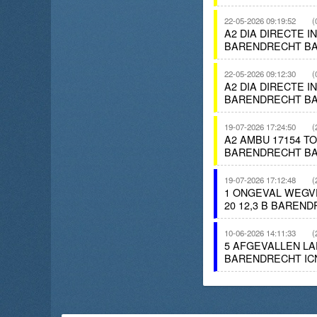
22-05-2026 09:19:52
(
A2 DIA DIRECTE I
BARENDRECHT BA
22-05-2026 09:12:30
(
A2 DIA DIRECTE I
BARENDRECHT BA
19-07-2026 17:24:50
(
A2 AMBU 17154 TO
BARENDRECHT BA
19-07-2026 17:12:48
(
1 ONGEVAL WEGV
20 12,3 B BAREND
10-06-2026 14:11:33
(
5 AFGEVALLEN LA
BARENDRECHT IC