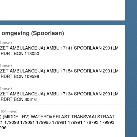
e omgeving (Spoorlaan)
0 meter)
INZET AMBULANCE JA) AMBU 17141 SPOORLAAN 2991LM
RDRT BON 113050
0 meter)
INZET AMBULANCE JA) AMBU 17154 SPOORLAAN 2991LM
RDRT BON 109598
0 meter)
INZET AMBULANCE JA) AMBU 17134 SPOORLAAN 2991LM
RDRT BON 80816
1054 meter)
P 1) (MIDDEL HV) WATEROVERLAST TRANSVAALSTRAAT
 179098 179091 179995 179981 179991 178793 179993
996