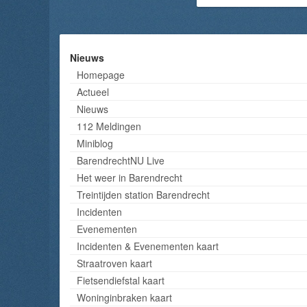
Nieuws
Homepage
Actueel
Nieuws
112 Meldingen
Miniblog
BarendrechtNU Live
Het weer in Barendrecht
Treintijden station Barendrecht
Incidenten
Evenementen
Incidenten & Evenementen kaart
Straatroven kaart
Fietsendiefstal kaart
Woninginbraken kaart