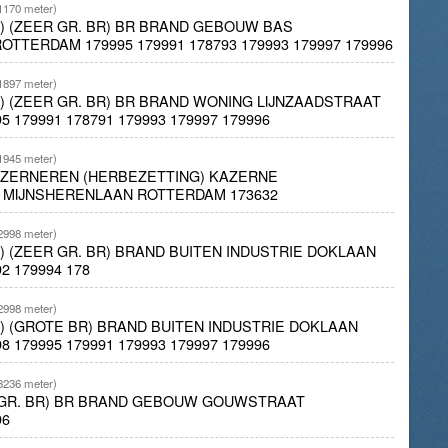
1170 meter)
 1) (ZEER GR. BR) BR BRAND GEBOUW BAS
TERDAM 179995 179991 178793 179993 179997 179996
1897 meter)
 1) (ZEER GR. BR) BR BRAND WONING LIJNZAADSTRAAT
 179991 178791 179993 179997 179996
1945 meter)
AZERNEREN (HERBEZETTING) KAZERNE
 MIJNSHERENLAAN ROTTERDAM 173632
2998 meter)
 2) (ZEER GR. BR) BRAND BUITEN INDUSTRIE DOKLAAN
 179994 178
2998 meter)
 1) (GROTE BR) BRAND BUITEN INDUSTRIE DOKLAAN
 179995 179991 179993 179997 179996
3236 meter)
R GR. BR) BR BRAND GEBOUW GOUWSTRAAT
96