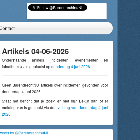
Contact
Artikels 04-06-2026
Onderstaande artikels (incidenten, evenementen en
fotoalbums) zijn geplaatst op
donderdag 4 juni 2026
Geen BarendrechtNU artikels over incidenten gevonden voor
donderdag 4 juni 2026.
Staat het bericht dat je zoekt er niet bij? Bekijk dan of er
melding van is gemaakt via de
live blog van donderdag 4 juni
2026
weets by @BarendrechtnuNL