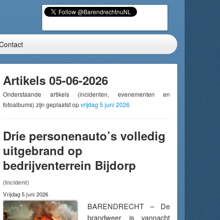
Contact
Artikels 05-06-2026
Onderstaande artikels (incidenten, evenementen en
fotoalbums) zijn geplaatst op
vrijdag 5 juni 2026
Drie personenauto’s volledig
uitgebrand op
bedrijventerrein Bijdorp
(Incident)
Vrijdag 5 juni 2026
BARENDRECHT – De
brandweer is vannacht