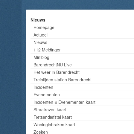
Nieuws
Homepage
Actueel
Nieuws
112 Meldingen
Miniblog
BarendrechtNU Live
Het weer in Barendrecht
Treintijden station Barendrecht
Incidenten
Evenementen
Incidenten & Evenementen kaart
Straatroven kaart
Fietsendiefstal kaart
Woninginbraken kaart
Zoeken