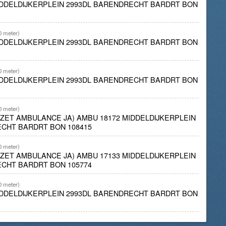
IDDELDIJKERPLEIN 2993DL BARENDRECHT BARDRT BON
0 meter)
IDDELDIJKERPLEIN 2993DL BARENDRECHT BARDRT BON
0 meter)
IDDELDIJKERPLEIN 2993DL BARENDRECHT BARDRT BON
0 meter)
INZET AMBULANCE JA) AMBU 18172 MIDDELDIJKERPLEIN
CHT BARDRT BON 108415
0 meter)
INZET AMBULANCE JA) AMBU 17133 MIDDELDIJKERPLEIN
CHT BARDRT BON 105774
0 meter)
IDDELDIJKERPLEIN 2993DL BARENDRECHT BARDRT BON