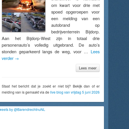
om kwart voor drie met
spoed opgeroepen voor
een melding van een
autobrand op
bedrijventerrein Bijdorp.
Aan het Bijdorp-West zijn in totaal drie
personenauto’s volledig uitgebrand. De auto’s
stonden geparkeerd langs de weg, voor …
Lees
verder
→
Lees meer
Staat het bericht dat je zoekt er niet bij? Bekijk dan of er
melding van is gemaakt via de
live blog van vrijdag 5 juni 2026
weets by @BarendrechtnuNL