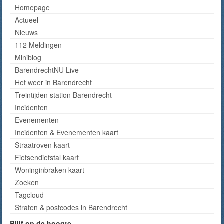
Homepage
Actueel
Nieuws
112 Meldingen
Miniblog
BarendrechtNU Live
Het weer in Barendrecht
Treintijden station Barendrecht
Incidenten
Evenementen
Incidenten & Evenementen kaart
Straatroven kaart
Fietsendiefstal kaart
Woninginbraken kaart
Zoeken
Tagcloud
Straten & postcodes in Barendrecht
Blijf op de hoogte