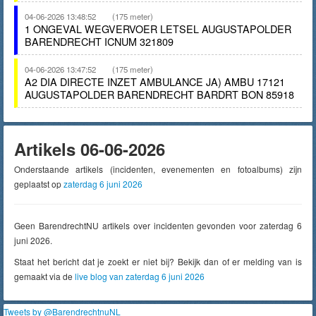
04-06-2026 13:48:52
(175 meter)
1 ONGEVAL WEGVERVOER LETSEL AUGUSTAPOLDER
BARENDRECHT ICNUM 321809
04-06-2026 13:47:52
(175 meter)
A2 DIA DIRECTE INZET AMBULANCE JA) AMBU 17121
AUGUSTAPOLDER BARENDRECHT BARDRT BON 85918
Artikels 06-06-2026
Onderstaande artikels (incidenten, evenementen en fotoalbums) zijn
geplaatst op
zaterdag 6 juni 2026
Geen BarendrechtNU artikels over incidenten gevonden voor zaterdag 6
juni 2026.
Staat het bericht dat je zoekt er niet bij? Bekijk dan of er melding van is
gemaakt via de
live blog van zaterdag 6 juni 2026
Tweets by @BarendrechtnuNL