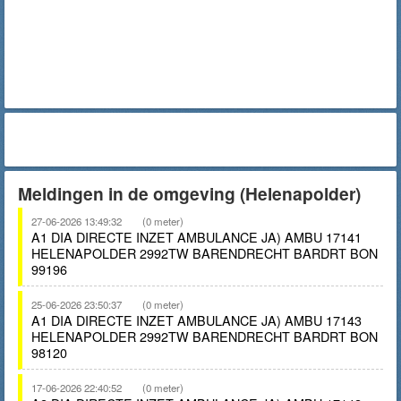
Meldingen in de omgeving (Helenapolder)
27-06-2026 13:49:32
(0 meter)
A1 DIA DIRECTE INZET AMBULANCE JA) AMBU 17141
HELENAPOLDER 2992TW BARENDRECHT BARDRT BON
99196
25-06-2026 23:50:37
(0 meter)
A1 DIA DIRECTE INZET AMBULANCE JA) AMBU 17143
HELENAPOLDER 2992TW BARENDRECHT BARDRT BON
98120
17-06-2026 22:40:52
(0 meter)