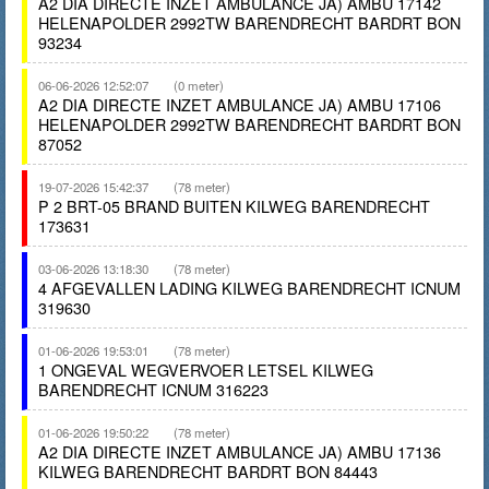
A2 DIA DIRECTE INZET AMBULANCE JA) AMBU 17142
HELENAPOLDER 2992TW BARENDRECHT BARDRT BON
93234
06-06-2026 12:52:07
(0 meter)
A2 DIA DIRECTE INZET AMBULANCE JA) AMBU 17106
HELENAPOLDER 2992TW BARENDRECHT BARDRT BON
87052
19-07-2026 15:42:37
(78 meter)
P 2 BRT-05 BRAND BUITEN KILWEG BARENDRECHT
173631
03-06-2026 13:18:30
(78 meter)
4 AFGEVALLEN LADING KILWEG BARENDRECHT ICNUM
319630
01-06-2026 19:53:01
(78 meter)
1 ONGEVAL WEGVERVOER LETSEL KILWEG
BARENDRECHT ICNUM 316223
01-06-2026 19:50:22
(78 meter)
A2 DIA DIRECTE INZET AMBULANCE JA) AMBU 17136
KILWEG BARENDRECHT BARDRT BON 84443