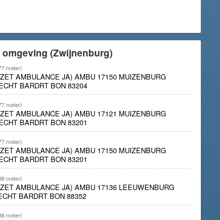
e omgeving (Zwijnenburg)
77 meter)
INZET AMBULANCE JA) AMBU 17150 MUIZENBURG
ECHT BARDRT BON 83204
77 meter)
INZET AMBULANCE JA) AMBU 17121 MUIZENBURG
ECHT BARDRT BON 83201
77 meter)
INZET AMBULANCE JA) AMBU 17150 MUIZENBURG
ECHT BARDRT BON 83201
88 meter)
INZET AMBULANCE JA) AMBU 17136 LEEUWENBURG
ECHT BARDRT BON 88352
88 meter)