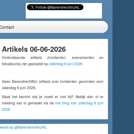
Contact
Artikels 06-06-2026
Onderstaande artikels (incidenten, evenementen en
fotoalbums) zijn geplaatst op
zaterdag 6 juni 2026
Geen BarendrechtNU artikels over incidenten gevonden voor
zaterdag 6 juni 2026.
Staat het bericht dat je zoekt er niet bij? Bekijk dan of er
melding van is gemaakt via de
live blog van zaterdag 6 juni
2026
weets by @BarendrechtnuNL