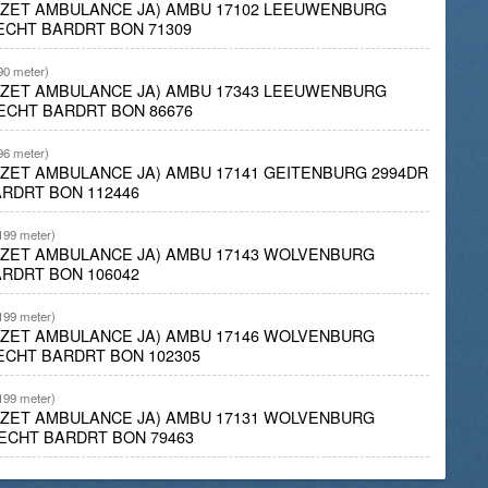
INZET AMBULANCE JA) AMBU 17102 LEEUWENBURG
ECHT BARDRT BON 71309
90 meter)
INZET AMBULANCE JA) AMBU 17343 LEEUWENBURG
ECHT BARDRT BON 86676
96 meter)
INZET AMBULANCE JA) AMBU 17141 GEITENBURG 2994DR
RDRT BON 112446
199 meter)
INZET AMBULANCE JA) AMBU 17143 WOLVENBURG
RDRT BON 106042
199 meter)
INZET AMBULANCE JA) AMBU 17146 WOLVENBURG
ECHT BARDRT BON 102305
199 meter)
INZET AMBULANCE JA) AMBU 17131 WOLVENBURG
ECHT BARDRT BON 79463