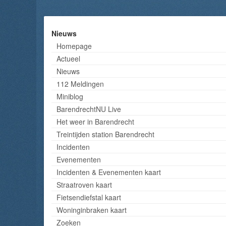
Nieuws
Homepage
Actueel
Nieuws
112 Meldingen
Miniblog
BarendrechtNU Live
Het weer in Barendrecht
Treintijden station Barendrecht
Incidenten
Evenementen
Incidenten & Evenementen kaart
Straatroven kaart
Fietsendiefstal kaart
Woninginbraken kaart
Zoeken