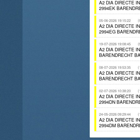
A2 DIA DIRECTE 
2994EK BARENDR
05-06-2026 19:15:22
(
A2 DIA DIRECTE 
2994EG BARENDR
19-07-2026 19:08:45
(
A2 DIA DIRECTE 
BARENDRECHT BA
08-07-2026 19:53:35
(
A2 DIA DIRECTE 
BARENDRECHT BA
02-07-2026 10:38:20
(
A2 DIA DIRECTE 
2994DN BARENDR
24-05-2026 09:29:44
(
A2 DIA DIRECTE 
2994DM BARENDR