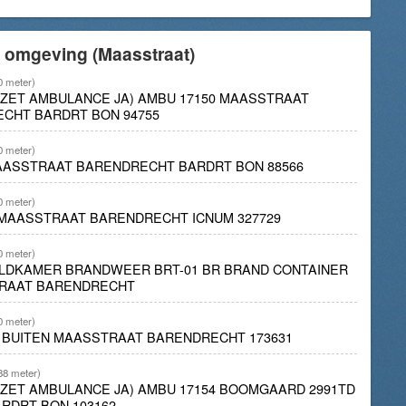
e omgeving (Maasstraat)
0 meter)
INZET AMBULANCE JA) AMBU 17150 MAASSTRAAT
ECHT BARDRT BON 94755
0 meter)
MAASSTRAAT BARENDRECHT BARDRT BON 88566
0 meter)
MAASSTRAAT BARENDRECHT ICNUM 327729
0 meter)
LDKAMER BRANDWEER BRT-01 BR BRAND CONTAINER
TRAAT BARENDRECHT
0 meter)
D BUITEN MAASSTRAAT BARENDRECHT 173631
88 meter)
INZET AMBULANCE JA) AMBU 17154 BOOMGAARD 2991TD
RDRT BON 103162