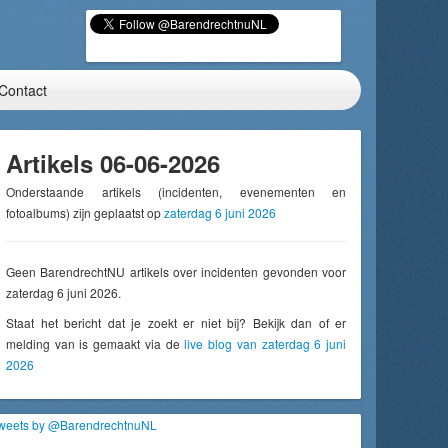
Contact
Artikels 06-06-2026
Onderstaande artikels (incidenten, evenementen en
fotoalbums) zijn geplaatst op
zaterdag 6 juni 2026
Geen BarendrechtNU artikels over incidenten gevonden voor
zaterdag 6 juni 2026.
Staat het bericht dat je zoekt er niet bij? Bekijk dan of er
melding van is gemaakt via de
live blog van zaterdag 6 juni
2026
weets by @BarendrechtnuNL