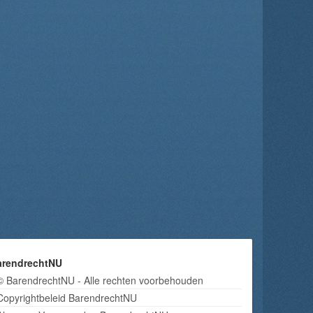
arendrechtNU
© BarendrechtNU - Alle rechten voorbehouden
Copyrightbeleid BarendrechtNU