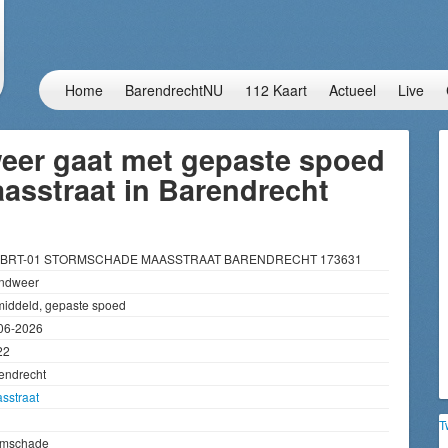
Home
BarendrechtNU
112 Kaart
Actueel
Live
eer gaat met gepaste spoed
asstraat in Barendrecht
2 BRT-01 STORMSCHADE MAASSTRAAT BARENDRECHT 173631
ndweer
iddeld, gepaste spoed
06-2026
22
endrecht
sstraat
T
rmschade