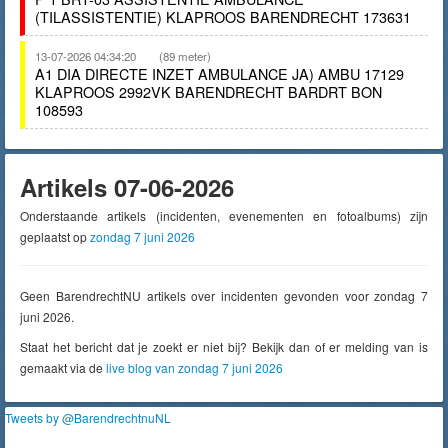
(TILASSISTENTIE) KLAPROOS BARENDRECHT 173631
13-07-2026 04:34:20
(89 meter)
A1 DIA DIRECTE INZET AMBULANCE JA) AMBU 17129
KLAPROOS 2992VK BARENDRECHT BARDRT BON
108593
Artikels 07-06-2026
Onderstaande artikels (incidenten, evenementen en fotoalbums) zijn
geplaatst op
zondag 7 juni 2026
Geen BarendrechtNU artikels over incidenten gevonden voor zondag 7
juni 2026.
Staat het bericht dat je zoekt er niet bij? Bekijk dan of er melding van is
gemaakt via de
live blog van zondag 7 juni 2026
Tweets by @BarendrechtnuNL