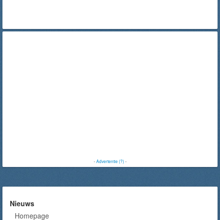
-
Advertentie (?)
-
Nieuws
Homepage