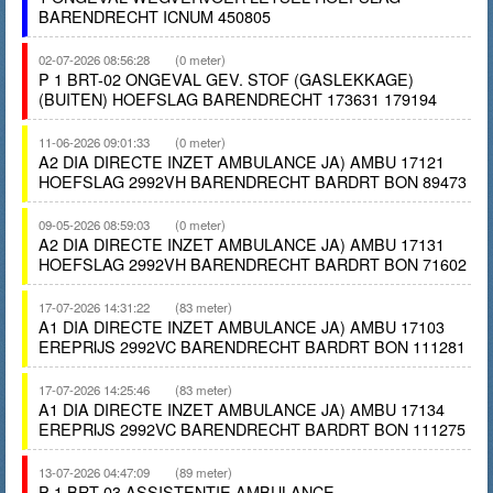
BARENDRECHT ICNUM 450805
02-07-2026 08:56:28
(0 meter)
P 1 BRT-02 ONGEVAL GEV. STOF (GASLEKKAGE)
(BUITEN) HOEFSLAG BARENDRECHT 173631 179194
11-06-2026 09:01:33
(0 meter)
A2 DIA DIRECTE INZET AMBULANCE JA) AMBU 17121
HOEFSLAG 2992VH BARENDRECHT BARDRT BON 89473
09-05-2026 08:59:03
(0 meter)
A2 DIA DIRECTE INZET AMBULANCE JA) AMBU 17131
HOEFSLAG 2992VH BARENDRECHT BARDRT BON 71602
17-07-2026 14:31:22
(83 meter)
A1 DIA DIRECTE INZET AMBULANCE JA) AMBU 17103
EREPRIJS 2992VC BARENDRECHT BARDRT BON 111281
17-07-2026 14:25:46
(83 meter)
A1 DIA DIRECTE INZET AMBULANCE JA) AMBU 17134
EREPRIJS 2992VC BARENDRECHT BARDRT BON 111275
13-07-2026 04:47:09
(89 meter)
P 1 BRT-03 ASSISTENTIE AMBULANCE