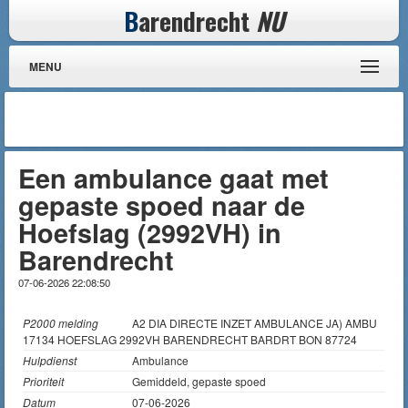
B
arendrecht
NU
MENU
Een ambulance gaat met
gepaste spoed naar de
Hoefslag (2992VH) in
Barendrecht
07-06-2026 22:08:50
P2000 melding
A2 DIA DIRECTE INZET AMBULANCE JA) AMBU
17134 HOEFSLAG 2992VH BARENDRECHT BARDRT BON 87724
Hulpdienst
Ambulance
Prioriteit
Gemiddeld, gepaste spoed
Datum
07-06-2026