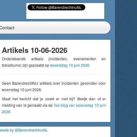
Contact
Artikels 10-06-2026
Onderstaande artikels (incidenten, evenementen en
fotoalbums) zijn geplaatst op
woensdag 10 juni 2026
Geen BarendrechtNU artikels over incidenten gevonden voor
woensdag 10 juni 2026.
Staat het bericht dat je zoekt er niet bij? Bekijk dan of er
melding van is gemaakt via de
live blog van woensdag 10 juni
2026
weets by @BarendrechtnuNL