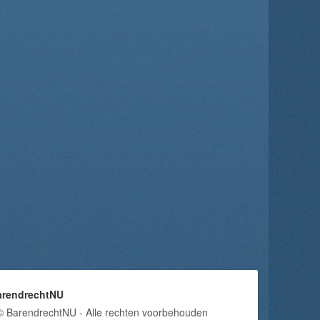
arendrechtNU
© BarendrechtNU - Alle rechten voorbehouden