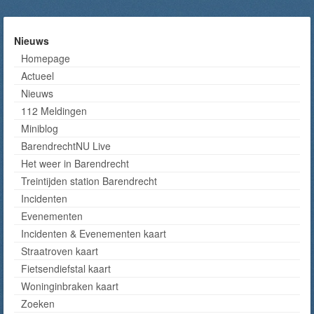
Nieuws
Homepage
Actueel
Nieuws
112 Meldingen
Miniblog
BarendrechtNU Live
Het weer in Barendrecht
Treintijden station Barendrecht
Incidenten
Evenementen
Incidenten & Evenementen kaart
Straatroven kaart
Fietsendiefstal kaart
Woninginbraken kaart
Zoeken