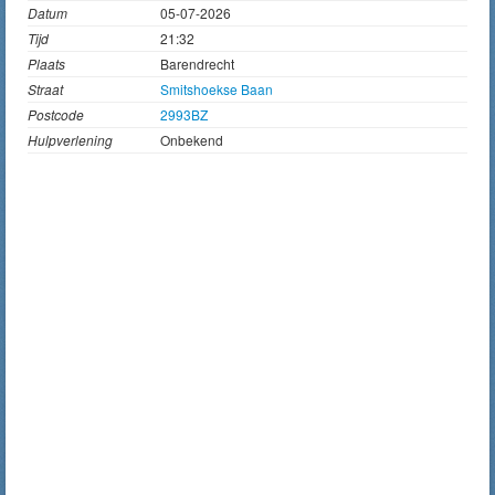
Datum
05-07-2026
Tijd
21:32
Plaats
Barendrecht
Straat
Smitshoekse Baan
Postcode
2993BZ
Hulpverlening
Onbekend