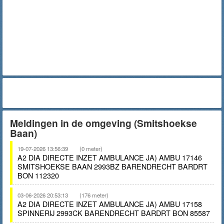
Meldingen in de omgeving (Smitshoekse
Baan)
19-07-2026 13:56:39
(0 meter)
A2 DIA DIRECTE INZET AMBULANCE JA) AMBU 17146
SMITSHOEKSE BAAN 2993BZ BARENDRECHT BARDRT
BON 112320
03-06-2026 20:53:13
(176 meter)
A2 DIA DIRECTE INZET AMBULANCE JA) AMBU 17158
SPINNERIJ 2993CK BARENDRECHT BARDRT BON 85587