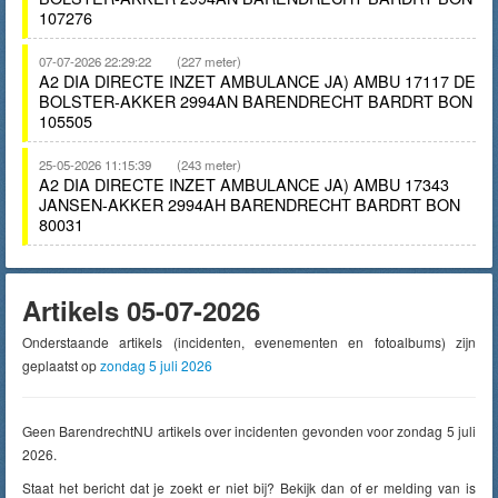
107276
07-07-2026 22:29:22
(227 meter)
A2 DIA DIRECTE INZET AMBULANCE JA) AMBU 17117 DE
BOLSTER-AKKER 2994AN BARENDRECHT BARDRT BON
105505
25-05-2026 11:15:39
(243 meter)
A2 DIA DIRECTE INZET AMBULANCE JA) AMBU 17343
JANSEN-AKKER 2994AH BARENDRECHT BARDRT BON
80031
Artikels 05-07-2026
Onderstaande artikels (incidenten, evenementen en fotoalbums) zijn
geplaatst op
zondag 5 juli 2026
Geen BarendrechtNU artikels over incidenten gevonden voor zondag 5 juli
2026.
Staat het bericht dat je zoekt er niet bij? Bekijk dan of er melding van is