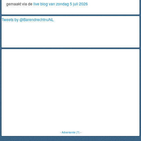
gemaakt via de
live blog van zondag 5 juli 2026
Tweets by @BarendrechtnuNL
-
Advertentie (?)
-