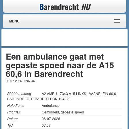
B
arendrecht
NU
MENU
Een ambulance gaat met
gepaste spoed naar de A15
60,6 in Barendrecht
06-07-2026 07:07:46
P2000 melding
A2 AMBU 17343 A15 LINKS - VAANPLEIN 60,6
BARENDRECHT BARDRT BON 104379
Hulpdienst
Ambulance
Prioriteit
Gemiddeld, gepaste spoed
Datum
06-07-2026
Tijd
07:07