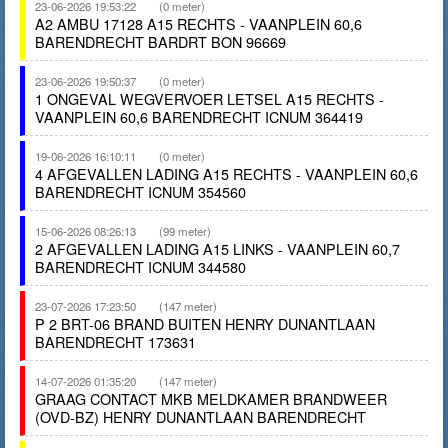
23-06-2026 19:53:22
(0 meter)
A2 AMBU 17128 A15 RECHTS - VAANPLEIN 60,6
BARENDRECHT BARDRT BON 96669
23-06-2026 19:50:37
(0 meter)
1 ONGEVAL WEGVERVOER LETSEL A15 RECHTS -
VAANPLEIN 60,6 BARENDRECHT ICNUM 364419
19-06-2026 16:10:11
(0 meter)
4 AFGEVALLEN LADING A15 RECHTS - VAANPLEIN 60,6
BARENDRECHT ICNUM 354560
15-06-2026 08:26:13
(99 meter)
2 AFGEVALLEN LADING A15 LINKS - VAANPLEIN 60,7
BARENDRECHT ICNUM 344580
23-07-2026 17:23:50
(147 meter)
P 2 BRT-06 BRAND BUITEN HENRY DUNANTLAAN
BARENDRECHT 173631
14-07-2026 01:35:20
(147 meter)
GRAAG CONTACT MKB MELDKAMER BRANDWEER
(OVD-BZ) HENRY DUNANTLAAN BARENDRECHT