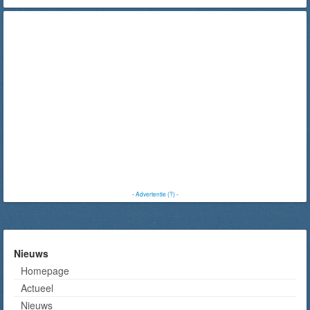
-
Advertentie (?)
-
Nieuws
Homepage
Actueel
Nieuws