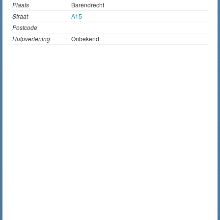
Plaats
Barendrecht
Straat
A15
Postcode
Hulpverlening
Onbekend