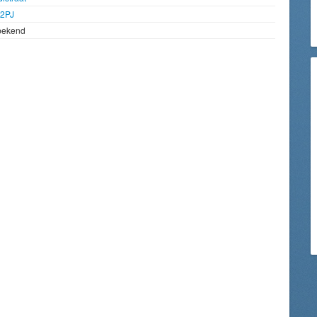
2PJ
bekend