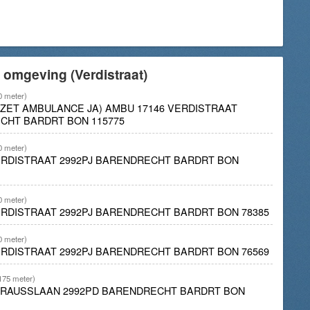
 omgeving (Verdistraat)
0 meter)
INZET AMBULANCE JA) AMBU 17146 VERDISTRAAT
CHT BARDRT BON 115775
0 meter)
ERDISTRAAT 2992PJ BARENDRECHT BARDRT BON
0 meter)
ERDISTRAAT 2992PJ BARENDRECHT BARDRT BON 78385
0 meter)
ERDISTRAAT 2992PJ BARENDRECHT BARDRT BON 76569
175 meter)
STRAUSSLAAN 2992PD BARENDRECHT BARDRT BON