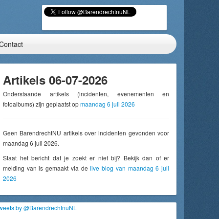
Contact
Artikels 06-07-2026
Onderstaande artikels (incidenten, evenementen en
fotoalbums) zijn geplaatst op
maandag 6 juli 2026
Geen BarendrechtNU artikels over incidenten gevonden voor
maandag 6 juli 2026.
Staat het bericht dat je zoekt er niet bij? Bekijk dan of er
melding van is gemaakt via de
live blog van maandag 6 juli
2026
weets by @BarendrechtnuNL