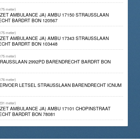
175 meter)
INZET AMBULANCE JA) AMBU 17150 STRAUSSLAAN
ECHT BARDRT BON 120567
175 meter)
INZET AMBULANCE JA) AMBU 17343 STRAUSSLAAN
ECHT BARDRT BON 103448
175 meter)
STRAUSSLAAN 2992PD BARENDRECHT BARDRT BON
176 meter)
ERVOER LETSEL STRAUSSLAAN BARENDRECHT ICNUM
231 meter)
INZET AMBULANCE JA) AMBU 17101 CHOPINSTRAAT
ECHT BARDRT BON 78081