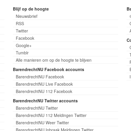
Blijf op de hoogte
B
Nieuwsbrief
RSS
Twitter
Facebook
C
Google+
Tumblr
Alle manieren om op de hoogte te blijven
BarendrechtNU Facebook accounts
BarendrechtNU Facebook
BarendrechtNU Live Facebook
BarendrechtNU 112 Facebook
BarendrechtNU Twitter accounts
BarendrechtNU Twitter
BarendrechtNU 112 Meldingen Twitter
BarendrechtNU Weer Twitter
BarendrechtNU Inbraak Meldingen Twitter