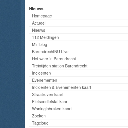
Nieuws
Homepage
Actueel
Nieuws
112 Meldingen
Miniblog
BarendrechtNU Live
Het weer in Barendrecht
Treintijden station Barendrecht
Incidenten
Evenementen
Incidenten & Evenementen kaart
Straatroven kaart
Fietsendiefstal kaart
Woninginbraken kaart
Zoeken
Tagcloud