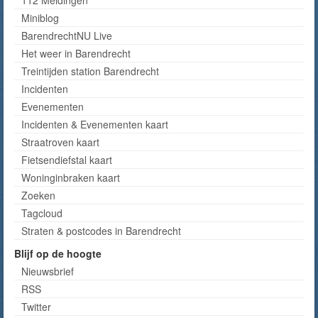
Miniblog
BarendrechtNU Live
Het weer in Barendrecht
Treintijden station Barendrecht
Incidenten
Evenementen
Incidenten & Evenementen kaart
Straatroven kaart
Fietsendiefstal kaart
Woninginbraken kaart
Zoeken
Tagcloud
Straten & postcodes in Barendrecht
Blijf op de hoogte
Nieuwsbrief
RSS
Twitter