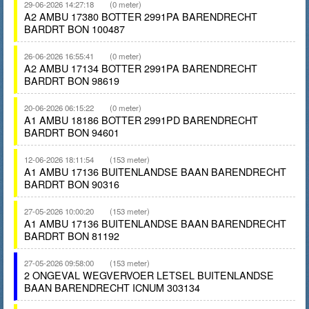
29-06-2026 14:27:18
(0 meter)
A2 AMBU 17380 BOTTER 2991PA BARENDRECHT
BARDRT BON 100487
26-06-2026 16:55:41
(0 meter)
A2 AMBU 17134 BOTTER 2991PA BARENDRECHT
BARDRT BON 98619
20-06-2026 06:15:22
(0 meter)
A1 AMBU 18186 BOTTER 2991PD BARENDRECHT
BARDRT BON 94601
12-06-2026 18:11:54
(153 meter)
A1 AMBU 17136 BUITENLANDSE BAAN BARENDRECHT
BARDRT BON 90316
27-05-2026 10:00:20
(153 meter)
A1 AMBU 17136 BUITENLANDSE BAAN BARENDRECHT
BARDRT BON 81192
27-05-2026 09:58:00
(153 meter)
2 ONGEVAL WEGVERVOER LETSEL BUITENLANDSE
BAAN BARENDRECHT ICNUM 303134