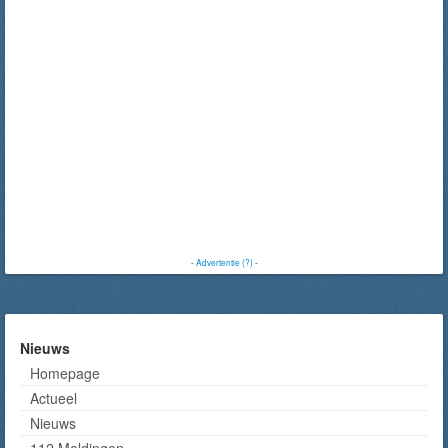
-
Advertentie (?)
-
Nieuws
Homepage
Actueel
Nieuws
112 Meldingen