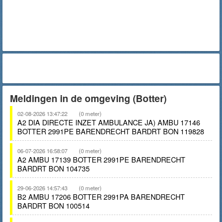
Meldingen in de omgeving (Botter)
02-08-2026 13:47:22
(0 meter)
A2 DIA DIRECTE INZET AMBULANCE JA) AMBU 17146
BOTTER 2991PE BARENDRECHT BARDRT BON 119828
06-07-2026 16:58:07
(0 meter)
A2 AMBU 17139 BOTTER 2991PE BARENDRECHT
BARDRT BON 104735
29-06-2026 14:57:43
(0 meter)
B2 AMBU 17206 BOTTER 2991PA BARENDRECHT
BARDRT BON 100514