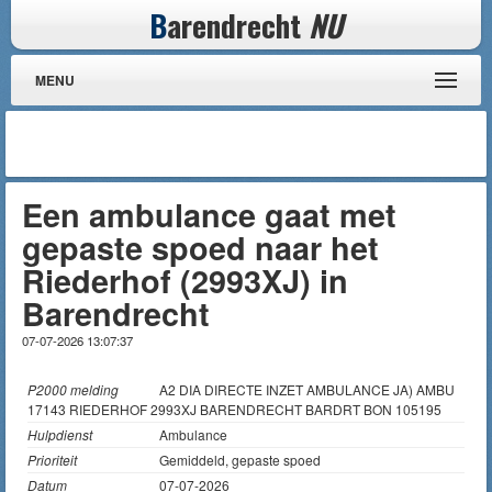
B
arendrecht
NU
MENU
Een ambulance gaat met
gepaste spoed naar het
Riederhof (2993XJ) in
Barendrecht
07-07-2026 13:07:37
P2000 melding
A2 DIA DIRECTE INZET AMBULANCE JA) AMBU
17143 RIEDERHOF 2993XJ BARENDRECHT BARDRT BON 105195
Hulpdienst
Ambulance
Prioriteit
Gemiddeld, gepaste spoed
Datum
07-07-2026