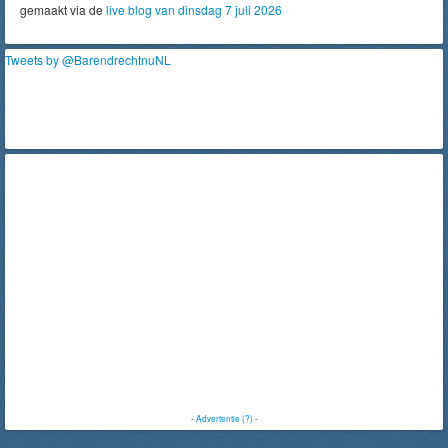
gemaakt via de
live blog van dinsdag 7 juli 2026
Tweets by @BarendrechtnuNL
-
Advertentie (?)
-