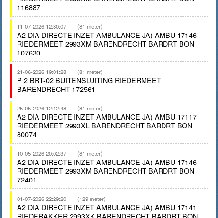
116887
11-07-2026 12:30:07
(81 meter)
A2 DIA DIRECTE INZET AMBULANCE JA) AMBU 17146
RIEDERMEET 2993XM BARENDRECHT BARDRT BON
107630
21-06-2026 19:01:28
(81 meter)
P 2 BRT-02 BUITENSLUITING RIEDERMEET
BARENDRECHT 172561
25-05-2026 12:42:48
(81 meter)
A2 DIA DIRECTE INZET AMBULANCE JA) AMBU 17117
RIEDERMEET 2993XL BARENDRECHT BARDRT BON
80074
10-05-2026 20:02:37
(81 meter)
A2 DIA DIRECTE INZET AMBULANCE JA) AMBU 17146
RIEDERMEET 2993XM BARENDRECHT BARDRT BON
72401
01-07-2026 22:29:20
(129 meter)
A2 DIA DIRECTE INZET AMBULANCE JA) AMBU 17141
RIEDERAKKER 2993XK BARENDRECHT BARDRT BON