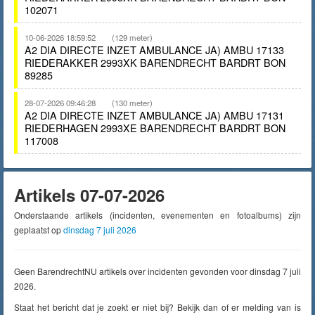
102071
10-06-2026 18:59:52
(129 meter)
A2 DIA DIRECTE INZET AMBULANCE JA) AMBU 17133
RIEDERAKKER 2993XK BARENDRECHT BARDRT BON
89285
28-07-2026 09:46:28
(130 meter)
A2 DIA DIRECTE INZET AMBULANCE JA) AMBU 17131
RIEDERHAGEN 2993XE BARENDRECHT BARDRT BON
117008
Artikels 07-07-2026
Onderstaande artikels (incidenten, evenementen en fotoalbums) zijn
geplaatst op
dinsdag 7 juli 2026
Geen BarendrechtNU artikels over incidenten gevonden voor dinsdag 7 juli
2026.
Staat het bericht dat je zoekt er niet bij? Bekijk dan of er melding van is