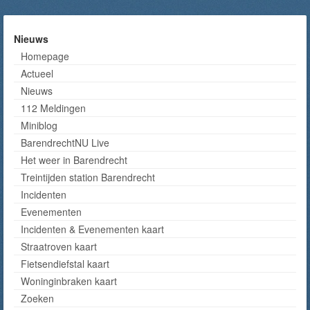
Nieuws
Homepage
Actueel
Nieuws
112 Meldingen
Miniblog
BarendrechtNU Live
Het weer in Barendrecht
Treintijden station Barendrecht
Incidenten
Evenementen
Incidenten & Evenementen kaart
Straatroven kaart
Fietsendiefstal kaart
Woninginbraken kaart
Zoeken