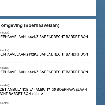
e omgeving (Boerhaavelaan)
0 meter)
BOERHAAVELAAN 2992KZ BARENDRECHT BARDRT BON
0 meter)
BOERHAAVELAAN 2992KZ BARENDRECHT BARDRT BON
0 meter)
BOERHAAVELAAN 2992KZ BARENDRECHT BARDRT BON
0 meter)
INZET AMBULANCE JA) AMBU 17135 BOERHAAVELAAN
CHT BARDRT BON 102112
0 meter)