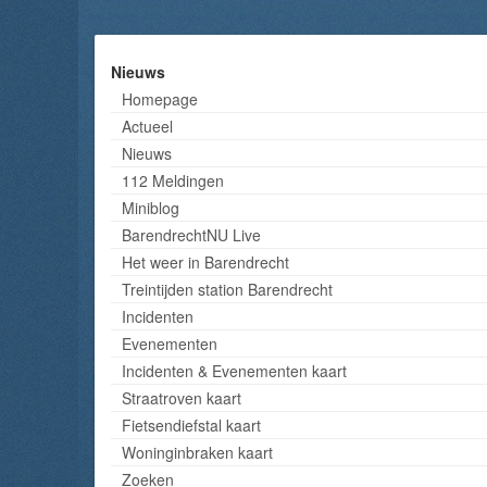
Nieuws
Homepage
Actueel
Nieuws
112 Meldingen
Miniblog
BarendrechtNU Live
Het weer in Barendrecht
Treintijden station Barendrecht
Incidenten
Evenementen
Incidenten & Evenementen kaart
Straatroven kaart
Fietsendiefstal kaart
Woninginbraken kaart
Zoeken