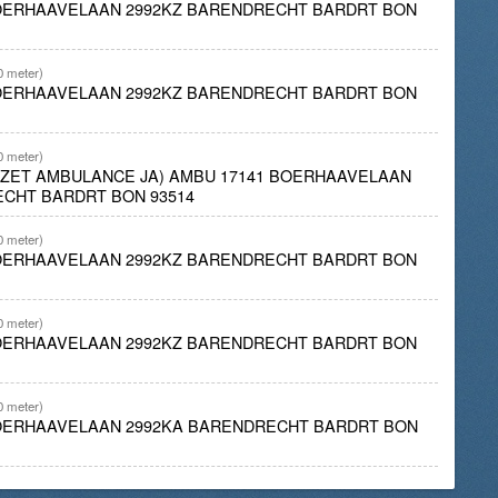
BOERHAAVELAAN 2992KZ BARENDRECHT BARDRT BON
0 meter)
BOERHAAVELAAN 2992KZ BARENDRECHT BARDRT BON
0 meter)
INZET AMBULANCE JA) AMBU 17141 BOERHAAVELAAN
ECHT BARDRT BON 93514
0 meter)
BOERHAAVELAAN 2992KZ BARENDRECHT BARDRT BON
0 meter)
BOERHAAVELAAN 2992KZ BARENDRECHT BARDRT BON
0 meter)
BOERHAAVELAAN 2992KA BARENDRECHT BARDRT BON