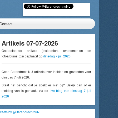
Contact
Artikels 07-07-2026
Onderstaande artikels (incidenten, evenementen en
fotoalbums) zijn geplaatst op
dinsdag 7 juli 2026
Geen BarendrechtNU artikels over incidenten gevonden voor
dinsdag 7 juli 2026.
Staat het bericht dat je zoekt er niet bij? Bekijk dan of er
melding van is gemaakt via de
live blog van dinsdag 7 juli
2026
weets by @BarendrechtnuNL